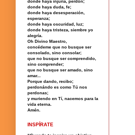
donde haya injuria, perdón;
donde haya duda, fe;
donde haya desesperación,
esperanza;
donde haya oscuridad, luz;
donde haya tristeza, siembre yo
alegría.
Oh Divino Maestro,
concédeme que no busque ser
consolado, sino consolar;
que no busque ser comprendido,
sino comprender;
que no busque ser amado, sino
amar...
Porque dando, recibo;
perdonándo es como Tú nos
perdonas;
y muriendo en Tí, nacemos para la
vida eterna.
Amén.
INSPÍRATE