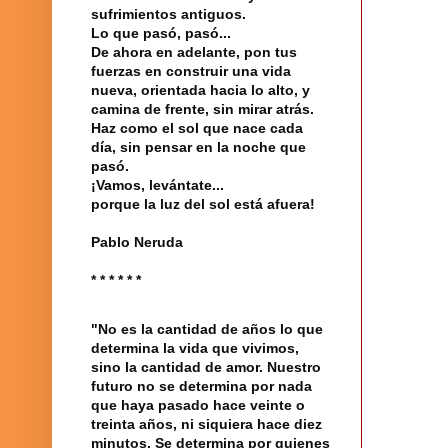
sufrimientos antiguos.
Lo que pasó, pasó...
De ahora en adelante, pon tus
fuerzas en construir una vida
nueva, orientada hacia lo alto, y
camina de frente, sin mirar atrás.
Haz como el sol que nace cada
día, sin pensar en la noche que
pasó.
¡Vamos, levántate...
porque la luz del sol está afuera!
Pablo Neruda
* * * * * *
"No es la cantidad de años lo que
determina la vida que vivimos,
sino la cantidad de amor. Nuestro
futuro no se determina por nada
que haya pasado hace veinte o
treinta años, ni siquiera hace diez
minutos. Se determina por quienes