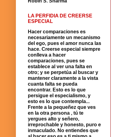
Robin S. Sharma
LA PERFIDIA DE CREERSE
ESPECIAL
Hacer comparaciones es
necesariamente un mecanismo
del ego, pues el amor nunca las
hace. Creerse especial siempre
con­lleva a hacer
comparaciones, pues se
establece al ver una falta en
otro; y se perpetúa al buscar y
mantener claramente a la vista
cuanta falta se pueda
encontrar. Esto es lo que
persigue el especialismo, y
esto es lo que contempla...
Frente a la pequeñez que ves
en la otra persona , tú te
yergues alto y señero,
irreprochable y honesto, puro e
inmaculado. No entiendes que
al hacer eso es a ti mismo a