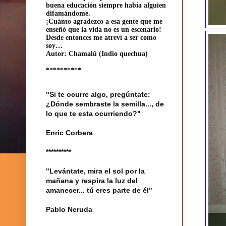
buena educación siempre había alguien
difamándome.
¡Cuánto agradezco a esa gente que me
enseñó que la vida no es un escenario!
Desde entonces me atreví a ser como
soy…
Autor: Chamalú (Indio quechua)
**********
"Si te ocurre algo, pregúntate:
¿Dónde sembraste la semilla..., de
lo que te esta ocurriendo?"
Enric Corbera
**********
"Levántate, mira el sol por la
mañana y respira la luz del
amanecer... tú eres parte de él"
Pablo Neruda