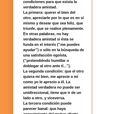
condiciones para que exista la
verdadera amistad.
La primera: querer el bien del
otro, apreciarle por lo que es en sí
mismo y desear que sea feliz, que
triunfe, que se realice plenamente.
En otras palabras, no hay
verdadera amistad si ésta se
funda en el interés (“me puedes
ayudar”) o sólo en la búsqueda de
una satisfacción egoísta,
(“pretendiéndo humillar o
doblegar al otro ante tí...”).
La segunda condición: que el otro
quiera mi bien, me aprecie a mí
como yo le aprecio a él. La
amistad verdadera no puede ser
unidireccional, tiene que ir de un
lado a otro, y viceversa.
La tercera condición puede
parecer banal: que haya
conocimiento del mutuo afecto,