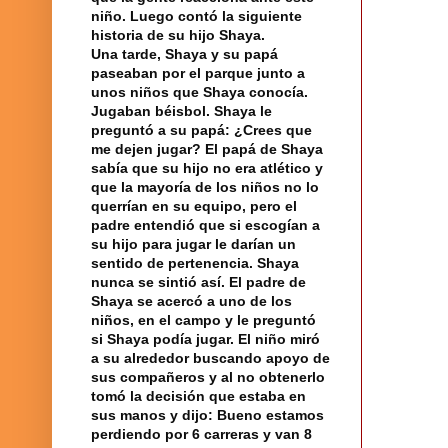
niño. Luego contó la siguiente
historia de su hijo Shaya.
Una tarde, Shaya y su papá
paseaban por el parque junto a
unos niños que Shaya conocía.
Jugaban béisbol. Shaya le
preguntó a su papá: ¿Crees que
me dejen jugar? El papá de Shaya
sabía que su hijo no era atlético y
que la mayoría de los niños no lo
querrían en su equipo, pero el
padre entendió que si escogían a
su hijo para jugar le darían un
sentido de pertenencia. Shaya
nunca se sintió así. El padre de
Shaya se acercó a uno de los
niños, en el campo y le preguntó
si Shaya podía jugar. El niño miró
a su alrededor buscando apoyo de
sus
compañeros
y al no obtenerlo
tomó la decisión que estaba en
sus manos y dijo: Bueno estamos
perdiendo por 6 carreras y van 8