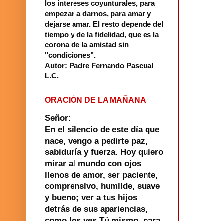
los intereses coyunturales, para
empezar a darnos, para amar y
dejarse amar. El resto depende del
tiempo y de la fidelidad, que es la
corona de la amistad sin
"condiciones".
Autor: Padre Fernando Pascual
L.C.
ORACIÓN DE LA MAÑANA
Señor:
En el silencio de este día que
nace, vengo a pedirte paz,
sabiduría y fuerza. Hoy quiero
mirar al mundo con ojos
llenos de amor, ser paciente,
comprensivo, humilde, suave
y bueno; ver a tus hijos
detrás de sus apariencias,
como los ves Tú mismo, para