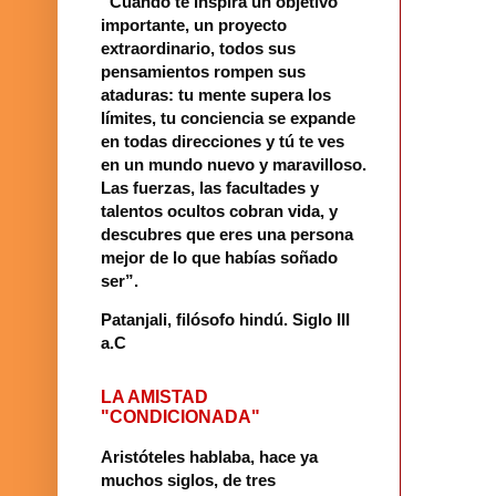
“Cuando te inspira un objetivo
importante, un proyecto
extraordinario, todos sus
pensamientos rompen sus
ataduras: tu mente supera los
límites, tu conciencia se expande
en todas direcciones y tú te ves
en un mundo nuevo y maravilloso.
Las fuerzas, las facultades y
talentos ocultos cobran vida, y
descubres que eres una persona
mejor de lo que habías soñado
ser”.
Patanjali, filósofo hindú
.
Siglo III
a.C
LA AMISTAD
"CONDICIONADA"
Aristóteles hablaba, hace ya
muchos siglos, de tres