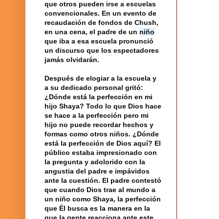
que otros pueden irse a
escuelas
convencionales. En un evento de
recaudación de fondos de Chush,
en una cena, el padre de un
niño
que iba a esa escuela pronunció
un discurso que los espectadores
jamás olvidarán.
Después de elogiar a la escuela y
a su dedicado personal gritó:
¿Dónde está la
perfección
en mi
hijo
Shaya? Todo lo que
Dios
hace
se hace a la perfección pero mi
hijo no puede recordar hechos y
formas como otros niños. ¿Dónde
está la perfección de Dios aquí? El
público estaba impresionado con
la pregunta
y adolorido con la
angustia del padre e impávidos
ante la cuestión. El padre contestó
que cuando Dios trae al mundo a
un niño como Shaya, la perfección
que Él busca es la manera en la
que la gente reacciona ante este