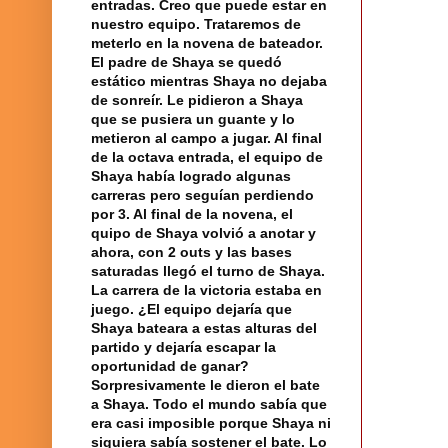
entradas. Creo que puede estar en
nuestro equipo. Trataremos de
meterlo en la novena de bateador.
El padre de Shaya se quedó
estático mientras Shaya no dejaba
de sonreír. Le pidieron a Shaya
que se pusiera un guante y lo
metieron al campo a jugar. Al final
de la octava entrada,
el equipo
de
Shaya había logrado algunas
carreras pero seguían perdiendo
por 3. Al final de la novena, el
quipo de Shaya volvió a anotar y
ahora, con 2 outs y las bases
saturadas llegó el turno de Shaya.
La carrera
de
la victoria
estaba en
juego
. ¿El equipo dejaría que
Shaya bateara a estas alturas del
partido y dejaría escapar la
oportunidad de ganar?
Sorpresivamente le dieron el bate
a Shaya. Todo
el mundo
sabía que
era casi imposible porque Shaya ni
siquiera sabía sostener el bate. Lo