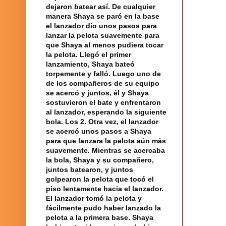
dejaron batear así. De cualquier
manera Shaya se paró en la base
el
lanzador
dio unos pasos para
lanzar la
pelota
suavemente para
que Shaya al menos pudiera tocar
la pelota. Llegó el primer
lanzamiento, Shaya bateó
torpemente y falló. Luego uno de
de los compañeros de su equipo
se acercó y juntos, él y Shaya
sostuvieron el bate y enfrentaron
al lanzador, esperando la siguiente
bola
. Los 2.
Otra vez
, el lanzador
se acercó unos pasos a Shaya
para que lanzara la pelota aún más
suavemente. Mientras se acercaba
la bola, Shaya y su
compañero
,
juntos batearon, y juntos
golpearon la pelota que tocó el
piso lentamente hacia el lanzador.
El lanzador tomó la pelota y
fácilmente pudo haber lanzado la
pelota a la
primera base
. Shaya