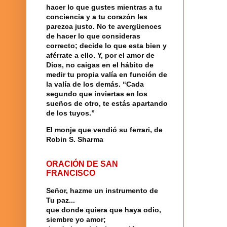
hacer lo que gustes mientras a tu
conciencia y a tu corazón les
parezca justo. No te avergüences
de hacer lo que consideras
correcto; decide lo que esta bien y
aférrate a ello. Y, por el amor de
Dios, no caigas en el hábito de
medir tu propia valía en función de
la valía de los demás. “Cada
segundo que inviertas en los
sueños de otro, te estás apartando
de los tuyos.”
El monje que vendió su ferrari, de
Robin S. Sharma
ORACIÓN DE SAN
FRANCISCO
Señor, hazme un instrumento de
Tu paz...
que donde quiera que haya odio,
siembre yo amor;