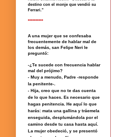
destino con el monje que vendió su
Ferrari.”
**********
A una mujer que se confesaba
frecuentemente de hablar mal de
los demás, san Felipe Neri le
preguntó:
-¿Te sucede con frecuencia hablar
mal del prójimo?
- Muy a menudo, Padre -responde
la penitente-.
- Hija, creo que no te das cuenta
de lo que haces. Es necesario que
hagas penitencia. He aquí lo que
harás: mata una gallina y tráemela
enseguida, desplumándola por el
camino desde tu casa hasta aquí.
La mujer obedeció, y se presentó