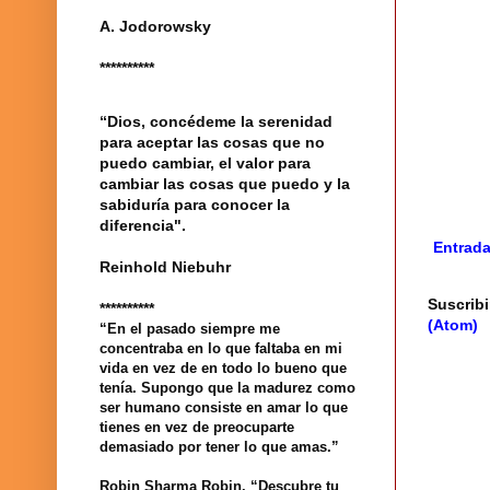
A. Jodorowsky
**********
“Dios, concédeme la serenidad
para aceptar las cosas que no
puedo cambiar, el valor para
cambiar las cosas que puedo y la
sabiduría para conocer la
diferencia".
Entrada
Reinhold Niebuhr
Suscribi
**********
(Atom)
“En el pasado siempre me
concentraba en lo que faltaba en mi
vida en vez de en todo lo bueno que
tenía. Supongo que la madurez como
ser humano consiste en amar lo que
tienes en vez de preocuparte
demasiado por tener lo que amas.”
Robin Sharma Robin. “Descubre tu