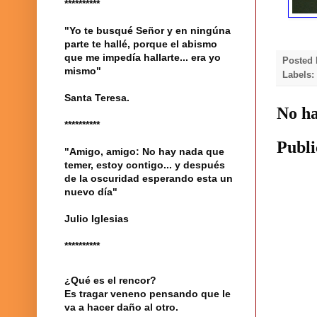
**********
"Yo te busqué Señor y en ningúna
parte te hallé, porque el abismo
que me impedía hallarte... era yo
Posted
mismo"
Labels
Santa Teresa.
No ha
**********
Publi
"Amigo, amigo: No hay nada que
temer, estoy contigo... y después
de la oscuridad esperando esta un
nuevo día"
Julio Iglesias
**********
¿Qué es el rencor?
Es tragar veneno pensando que le
va a hacer daño al otro.