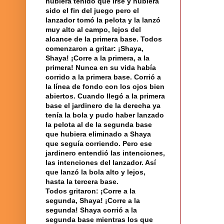
hubiera
tenido que irse y hubiera
sido el fin del juego pero el
lanzador tomó la pelota y la lanzó
muy alto al campo, lejos del
alcance de la primera base. Todos
comenzaron a gritar: ¡Shaya,
Shaya! ¡Corre a la primera, a la
primera! Nunca en su vida había
corrido a la primera base. Corrió a
la línea
de fondo con los ojos bien
abiertos. Cuando llegó a la primera
base el jardinero de la derecha ya
tenía la bola y pudo haber lanzado
la pelota al de la segunda base
que hubiera eliminado a Shaya
que seguía corriendo. Pero ese
jardinero entendió las intenciones,
las intenciones del lanzador. Así
que lanzó la bola alto y lejos,
hasta la tercera base.
Todos gritaron: ¡Corre a la
segunda, Shaya! ¡Corre a la
segunda! Shaya corrió a la
segunda base mientras los que