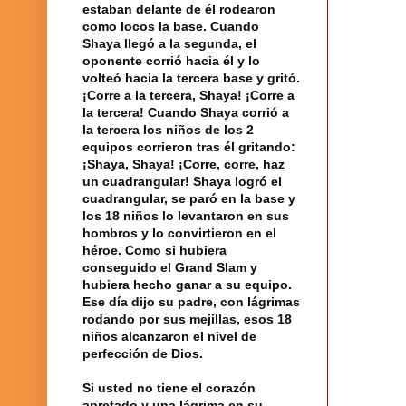
estaban delante de él rodearon
como locos la base. Cuando
Shaya llegó a la segunda, el
oponente corrió hacia él y lo
volteó hacia la tercera base y gritó.
¡Corre a la tercera, Shaya! ¡Corre a
la tercera! Cuando Shaya corrió a
la tercera los niños de los 2
equipos corrieron tras él gritando:
¡Shaya, Shaya! ¡Corre, corre, haz
un cuadrangular! Shaya logró el
cuadrangular, se paró en la base y
los 18 niños lo levantaron en sus
hombros y lo convirtieron en el
héroe. Como si hubiera
conseguido el Grand Slam y
hubiera hecho ganar a su equipo.
Ese día dijo su padre, con lágrimas
rodando por sus mejillas, esos 18
niños alcanzaron el nivel de
perfección de Dios.
Si usted no tiene el corazón
apretado y una lágrima en su