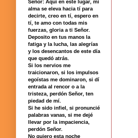
Señor: Aquí en este lugar, mi
alma se eleva hacia tí para
decirte, creo en tí, espero en
tí, te amo con todas mis
fuerzas, gloria a ti Señor.
Deposito en tus manos la
fatiga y la lucha, las alegrías
y los desencantos de este día
que quedó atrás.
Si los nervios me
traicionaron, si los impulsos
egoístas me dominaron, si dí
entrada al rencor o a la
tristeza, perdón Señor, ten
piedad de mí.
Si he sido infiel, si pronuncié
palabras vanas, si me dejé
llevar por la impaciencia,
perdón Señor.
No quiero esta noche