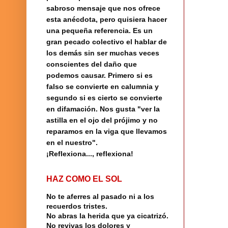
sabroso mensaje que nos ofrece
esta anécdota, pero quisiera hacer
una pequeña referencia.
Es un
gran pecado colectivo el hablar de
los demás sin ser muchas veces
conscientes del daño que
podemos causar. Primero si es
falso se convierte en calumnia y
segundo si es cierto se convierte
en difamación. Nos gusta "ver la
astilla en el ojo del prójimo y no
reparamos en la viga que llevamos
en el nuestro".
¡Reflexiona..., reflexiona!
HAZ COMO EL SOL
No te aferres al pasado ni a los
recuerdos tristes.
No abras la herida que ya cicatrizó.
No revivas los dolores y