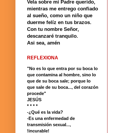
Vela sobre mí Padre querido,
mientras me entrego confiado
al sueño, como un niño que
duerme felíz en tus brazos.
Con tu nombre Señor,
descanzaré tranquilo.
Asi sea, amén
REFLEXIONA
"No es lo que entra por su boca lo
que contamina al hombre, sino lo
que de su boca sale; porque lo
que sale de su boca..., del corazón
procede"
JESÚS
* * * *
-¿Qué es la vida?
-Es una enfermedad de
transmisión sexual...,
!incurable!