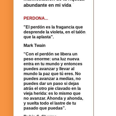
abundante en mi vida
´
´
PERDONA...
"El perdón es la fragancia que
desprende la violeta, en el talón
que la aplasta".
Mark Twain
“Con el perdón se libera un
peso enorme: una luz nueva
entra en tu mundo y entonces
puedes avanzar y llevar al
mundo la paz que tú eres. No
puedes avanzar a medias, no
puedes dar un paso si dejas
atrás el otro pie clavado en la
vieja herida: es lo mismo que
no avanzar. Ahonda y ahonda,
y suelta todo el lastre de tu
pasado que puedas”.