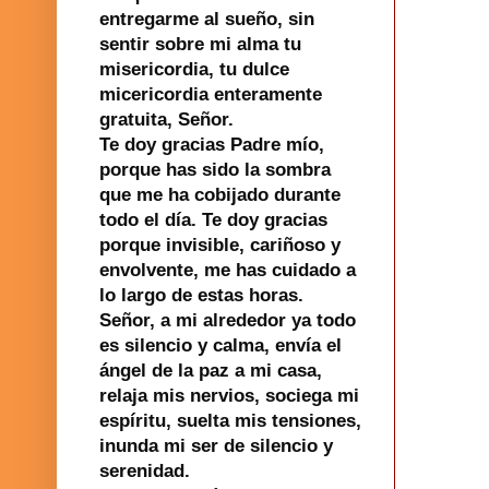
entregarme al sueño, sin
sentir sobre mi alma tu
misericordia, tu dulce
micericordia enteramente
gratuita, Señor.
Te doy gracias Padre mío,
porque has sido la sombra
que me ha cobijado durante
todo el día. Te doy gracias
porque invisible, cariñoso y
envolvente, me has cuidado a
lo largo de estas horas.
Señor, a mi alrededor ya todo
es silencio y calma, envía el
ángel de la paz a mi casa,
relaja mis nervios, sociega mi
espíritu, suelta mis tensiones,
inunda mi ser de silencio y
serenidad.