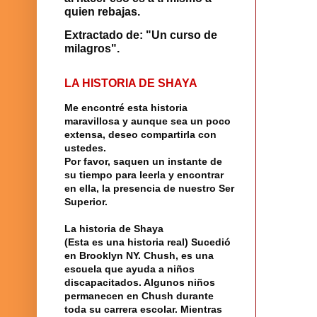
quien rebajas.
Extractado de: "Un curso de
milagros".
LA HISTORIA DE SHAYA
Me encontré
esta historia
maravillosa y aunque sea un poco
extensa, deseo compartirla con
ustedes.
Por favor, saquen un instante de
su tiempo para leerla y encontrar
en ella, la presencia de nuestro
Ser
Superior
.
La historia
de
Shaya
(Esta es una historia real) Sucedió
en
Brooklyn
NY.
Chush
, es una
escuela
que ayuda a niños
discapacitados. Algunos niños
permanecen en Chush durante
toda su carrera escolar. Mientras