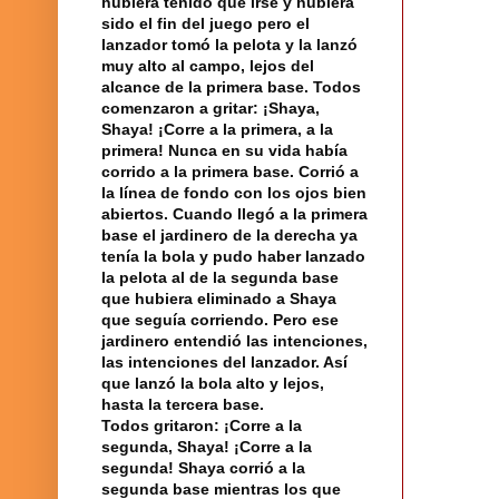
hubiera
tenido que irse y hubiera
sido el fin del juego pero el
lanzador tomó la pelota y la lanzó
muy alto al campo, lejos del
alcance de la primera base. Todos
comenzaron a gritar: ¡Shaya,
Shaya! ¡Corre a la primera, a la
primera! Nunca en su vida había
corrido a la primera base. Corrió a
la línea
de fondo con los ojos bien
abiertos. Cuando llegó a la primera
base el jardinero de la derecha ya
tenía la bola y pudo haber lanzado
la pelota al de la segunda base
que hubiera eliminado a Shaya
que seguía corriendo. Pero ese
jardinero entendió las intenciones,
las intenciones del lanzador. Así
que lanzó la bola alto y lejos,
hasta la tercera base.
Todos gritaron: ¡Corre a la
segunda, Shaya! ¡Corre a la
segunda! Shaya corrió a la
segunda base mientras los que