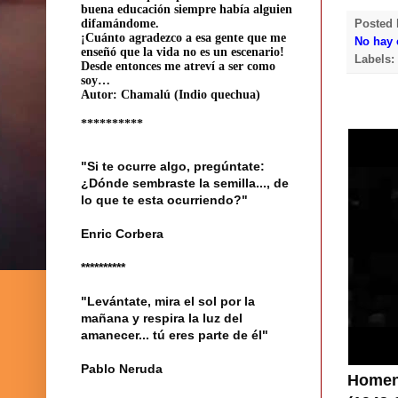
buena educación siempre había alguien
difamándome.
Posted
¡Cuánto agradezco a esa gente que me
No hay 
enseñó que la vida no es un escenario!
Labels
Desde entonces me atreví a ser como
soy…
Autor: Chamalú (Indio quechua)
**********
"Si te ocurre algo, pregúntate:
¿Dónde sembraste la semilla..., de
lo que te esta ocurriendo?"
Enric Corbera
**********
"Levántate, mira el sol por la
mañana y respira la luz del
amanecer... tú eres parte de él"
Pablo Neruda
Homena