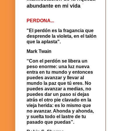
abundante en mi vida
´
´
PERDONA...
"El perdón es la fragancia que
desprende la violeta, en el talón
que la aplasta".
Mark Twain
“Con el perdón se libera un
peso enorme: una luz nueva
entra en tu mundo y entonces
puedes avanzar y llevar al
mundo la paz que tú eres. No
puedes avanzar a medias, no
puedes dar un paso si dejas
atrás el otro pie clavado en la
vieja herida: es lo mismo que
no avanzar. Ahonda y ahonda,
y suelta todo el lastre de tu
pasado que puedas”.