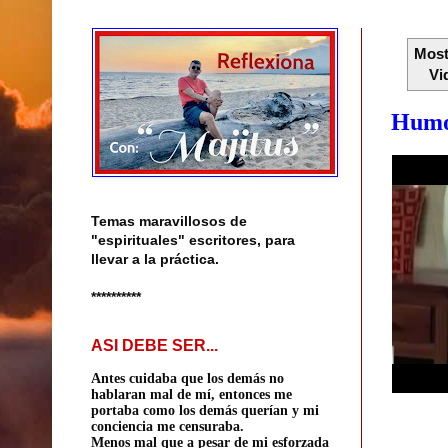
Most
Vi
Humo
Temas maravillosos de
"espirituales" escritores, para
llevar a la práctica.
**********
ASI DEBE SER...
Antes cuidaba que los demás no
hablaran mal de mí, entonces me
portaba como los demás querían
y mi
conciencia me censuraba.
Menos mal que a pesar de mi esforzada