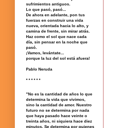
sufrimientos antiguos.
Lo que pasó, pasó...
De ahora en adelante, pon tus
fuerzas en construir una vida
nueva, orientada hacia lo alto, y
camina de frente, sin mirar atrás.
Haz como el sol que nace cada
día, sin pensar en la noche que
pasó.
¡Vamos, levántate...
porque la luz del sol está afuera!
Pablo Neruda
* * * * * *
"No es la cantidad de años lo que
determina la vida que vivimos,
sino la cantidad de amor. Nuestro
futuro no se determina por nada
que haya pasado hace veinte o
treinta años, ni siquiera hace diez
minutos. Se determina por quienes