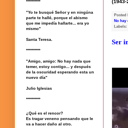
(1943-
**********
"Yo te busqué Señor y en ningúna
Posted
parte te hallé, porque el abismo
No hay 
que me impedía hallarte... era yo
Labels
mismo"
Santa Teresa.
Ser i
**********
"Amigo, amigo: No hay nada que
temer, estoy contigo... y después
de la oscuridad esperando esta un
nuevo día"
Julio Iglesias
**********
¿Qué es el rencor?
Es tragar veneno pensando que le
va a hacer daño al otro.