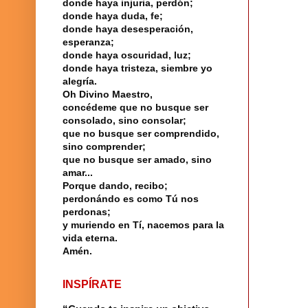
donde haya injuria, perdón;
donde haya duda, fe;
donde haya desesperación,
esperanza;
donde haya oscuridad, luz;
donde haya tristeza, siembre yo
alegría.
Oh Divino Maestro,
concédeme que no busque ser
consolado, sino consolar;
que no busque ser comprendido,
sino comprender;
que no busque ser amado, sino
amar...
Porque dando, recibo;
perdonándo es como Tú nos
perdonas;
y muriendo en Tí, nacemos para la
vida eterna.
Amén.
INSPÍRATE