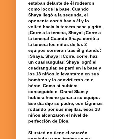
estaban delante de él rodearon
como locos la base. Cuando
Shaya llegó a la segunda, el
oponente corrió hacia él y lo
volteó hacia la tercera base y gritó.
¡Corre a la tercera, Shaya! ¡Corre a
la tercera! Cuando Shaya corrió a
la tercera los niños de los 2
equipos corrieron tras él gritando:
¡Shaya, Shaya! ¡Corre, corre, haz
un cuadrangular! Shaya logró el
cuadrangular, se paró en la base y
los 18 niños lo levantaron en sus
hombros y lo convirtieron en el
héroe. Como si hubiera
conseguido el Grand Slam y
hubiera hecho ganar a su equipo.
Ese día dijo su padre, con lágrimas
rodando por sus mejillas, esos 18
niños alcanzaron el nivel de
perfección de Dios.
Si usted no tiene el corazón
apretado y una lágrima en su