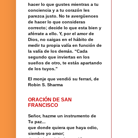
hacer lo que gustes mientras a tu
conciencia y a tu corazón les
parezca justo. No te avergüences
de hacer lo que consideras
correcto; decide lo que esta bien y
aférrate a ello. Y, por el amor de
Dios, no caigas en el hábito de
medir tu propia valía en función de
la valía de los demás. “Cada
segundo que inviertas en los
sueños de otro, te estás apartando
de los tuyos.”
El monje que vendió su ferrari, de
Robin S. Sharma
ORACIÓN DE SAN
FRANCISCO
Señor, hazme un instrumento de
Tu paz...
que donde quiera que haya odio,
siembre yo amor;