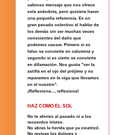
sabroso mensaje que nos ofrece
esta anécdota, pero quisiera hacer
una pequeña referencia.
Es un
gran pecado colectivo el hablar de
los demás sin ser muchas veces
conscientes del daño que
podemos causar. Primero si es
falso se convierte en calumnia y
segundo si es cierto se convierte
en difamación. Nos gusta "ver la
astilla en el ojo del prójimo y no
reparamos en la viga que llevamos
en el nuestro".
¡Reflexiona..., reflexiona!
HAZ COMO EL SOL
No te aferres al pasado ni a los
recuerdos tristes.
No abras la herida que ya cicatrizó.
No revivas los dolores y