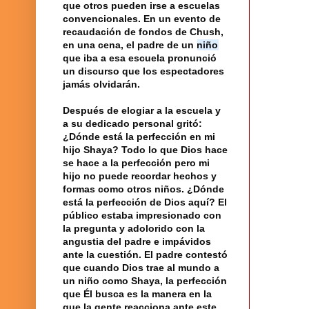
que otros pueden irse a
escuelas
convencionales. En un evento de
recaudación de fondos de Chush,
en una cena, el padre de un
niño
que iba a esa escuela pronunció
un discurso que los espectadores
jamás olvidarán.
Después de elogiar a la escuela y
a su dedicado personal gritó:
¿Dónde está la
perfección
en mi
hijo
Shaya? Todo lo que
Dios
hace
se hace a la perfección pero mi
hijo no puede recordar hechos y
formas como otros niños. ¿Dónde
está la perfección de Dios aquí? El
público estaba impresionado con
la pregunta
y adolorido con la
angustia del padre e impávidos
ante la cuestión. El padre contestó
que cuando Dios trae al mundo a
un niño como Shaya, la perfección
que Él busca es la manera en la
que la gente reacciona ante este