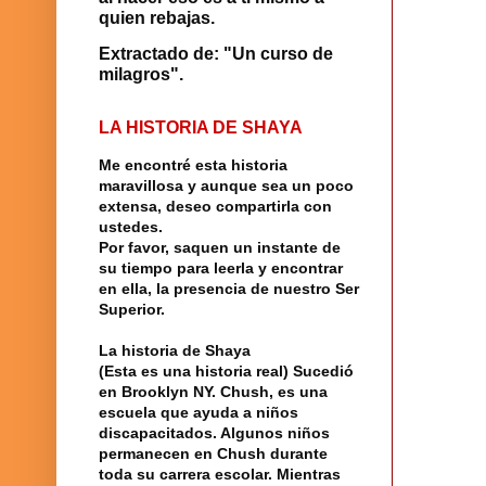
quien rebajas.
Extractado de: "Un curso de
milagros".
LA HISTORIA DE SHAYA
Me encontré
esta historia
maravillosa y aunque sea un poco
extensa, deseo compartirla con
ustedes.
Por favor, saquen un instante de
su tiempo para leerla y encontrar
en ella, la presencia de nuestro
Ser
Superior
.
La historia
de
Shaya
(Esta es una historia real) Sucedió
en
Brooklyn
NY.
Chush
, es una
escuela
que ayuda a niños
discapacitados. Algunos niños
permanecen en Chush durante
toda su carrera escolar. Mientras