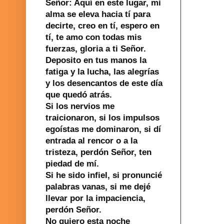
Señor: Aquí en este lugar, mi
alma se eleva hacia tí para
decirte, creo en tí, espero en
tí, te amo con todas mis
fuerzas, gloria a ti Señor.
Deposito en tus manos la
fatiga y la lucha, las alegrías
y los desencantos de este día
que quedó atrás.
Si los nervios me
traicionaron, si los impulsos
egoístas me dominaron, si dí
entrada al rencor o a la
tristeza, perdón Señor, ten
piedad de mí.
Si he sido infiel, si pronuncié
palabras vanas, si me dejé
llevar por la impaciencia,
perdón Señor.
No quiero esta noche