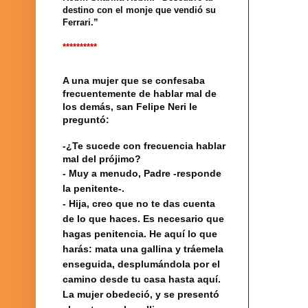
destino con el monje que vendió su
Ferrari.”
**********
A una mujer que se confesaba
frecuentemente de hablar mal de
los demás, san Felipe Neri le
preguntó:
-¿Te sucede con frecuencia hablar
mal del prójimo?
- Muy a menudo, Padre -responde
la penitente-.
- Hija, creo que no te das cuenta
de lo que haces. Es necesario que
hagas penitencia. He aquí lo que
harás: mata una gallina y tráemela
enseguida, desplumándola por el
camino desde tu casa hasta aquí.
La mujer obedeció, y se presentó