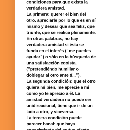
condiciones para que exista la
verdadera amistad.
La primera: querer el bien del
otro, apreciarle por lo que es en sí
mismo y desear que sea feliz, que
triunfe, que se realice plenamente.
En otras palabras, no hay
verdadera amistad si ésta se
funda en el interés (“me puedes
ayudar”) o sólo en la búsqueda de
una satisfacción egoísta,
(“pretendiéndo humillar o
doblegar al otro ante tí...”).
La segunda condición: que el otro
quiera mi bien, me aprecie a mí
como yo le aprecio a él. La
amistad verdadera no puede ser
unidireccional, tiene que ir de un
lado a otro, y viceversa.
La tercera condición puede
parecer banal: que haya
conocimiento del mutuo afecto,