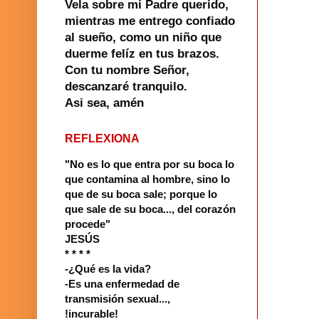
Vela sobre mí Padre querido,
mientras me entrego confiado
al sueño, como un niño que
duerme felíz en tus brazos.
Con tu nombre Señor,
descanzaré tranquilo.
Asi sea, amén
REFLEXIONA
"No es lo que entra por su boca lo
que contamina al hombre, sino lo
que de su boca sale; porque lo
que sale de su boca..., del corazón
procede"
JESÚS
* * * *
-¿Qué es la vida?
-Es una enfermedad de
transmisión sexual...,
!incurable!