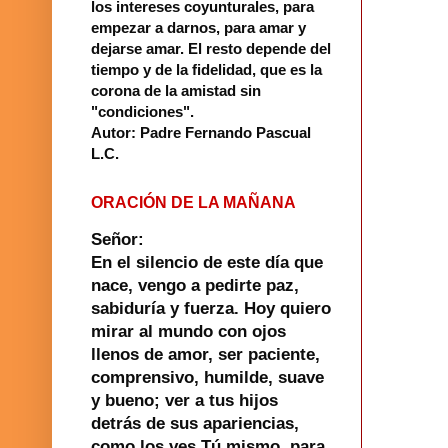
los intereses coyunturales, para
empezar a darnos, para amar y
dejarse amar. El resto depende del
tiempo y de la fidelidad, que es la
corona de la amistad sin
"condiciones".
Autor: Padre Fernando Pascual
L.C.
ORACIÓN DE LA MAÑANA
Señor:
En el silencio de este día que
nace, vengo a pedirte paz,
sabiduría y fuerza. Hoy quiero
mirar al mundo con ojos
llenos de amor, ser paciente,
comprensivo, humilde, suave
y bueno; ver a tus hijos
detrás de sus apariencias,
como los ves Tú mismo, para