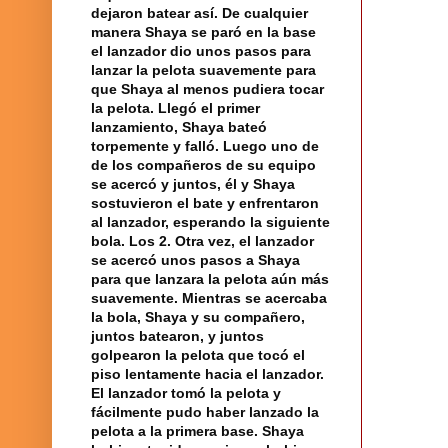
dejaron batear así. De cualquier
manera Shaya se paró en la base
el
lanzador
dio unos pasos para
lanzar la
pelota
suavemente para
que Shaya al menos pudiera tocar
la pelota. Llegó el primer
lanzamiento, Shaya bateó
torpemente y falló. Luego uno de
de los compañeros de su equipo
se acercó y juntos, él y Shaya
sostuvieron el bate y enfrentaron
al lanzador, esperando la siguiente
bola
. Los 2.
Otra vez
, el lanzador
se acercó unos pasos a Shaya
para que lanzara la pelota aún más
suavemente. Mientras se acercaba
la bola, Shaya y su
compañero
,
juntos batearon, y juntos
golpearon la pelota que tocó el
piso lentamente hacia el lanzador.
El lanzador tomó la pelota y
fácilmente pudo haber lanzado la
pelota a la
primera base
. Shaya