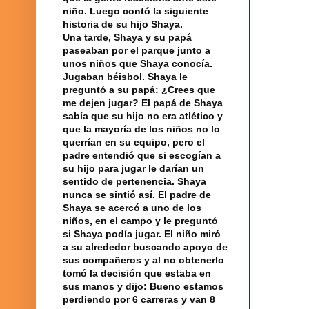
niño. Luego contó la siguiente
historia de su hijo Shaya.
Una tarde, Shaya y su papá
paseaban por el parque junto a
unos niños que Shaya conocía.
Jugaban béisbol. Shaya le
preguntó a su papá: ¿Crees que
me dejen jugar? El papá de Shaya
sabía que su hijo no era atlético y
que la mayoría de los niños no lo
querrían en su equipo, pero el
padre entendió que si escogían a
su hijo para jugar le darían un
sentido de pertenencia. Shaya
nunca se sintió así. El padre de
Shaya se acercó a uno de los
niños, en el campo y le preguntó
si Shaya podía jugar. El niño miró
a su alrededor buscando apoyo de
sus
compañeros
y al no obtenerlo
tomó la decisión que estaba en
sus manos y dijo: Bueno estamos
perdiendo por 6 carreras y van 8