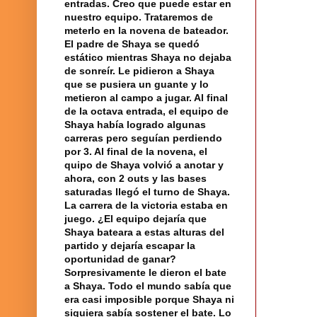
entradas. Creo que puede estar en
nuestro equipo. Trataremos de
meterlo en la novena de bateador.
El padre de Shaya se quedó
estático mientras Shaya no dejaba
de sonreír. Le pidieron a Shaya
que se pusiera un guante y lo
metieron al campo a jugar. Al final
de la octava entrada,
el equipo
de
Shaya había logrado algunas
carreras pero seguían perdiendo
por 3. Al final de la novena, el
quipo de Shaya volvió a anotar y
ahora, con 2 outs y las bases
saturadas llegó el turno de Shaya.
La carrera
de
la victoria
estaba en
juego
. ¿El equipo dejaría que
Shaya bateara a estas alturas del
partido y dejaría escapar la
oportunidad de ganar?
Sorpresivamente le dieron el bate
a Shaya. Todo
el mundo
sabía que
era casi imposible porque Shaya ni
siquiera sabía sostener el bate. Lo