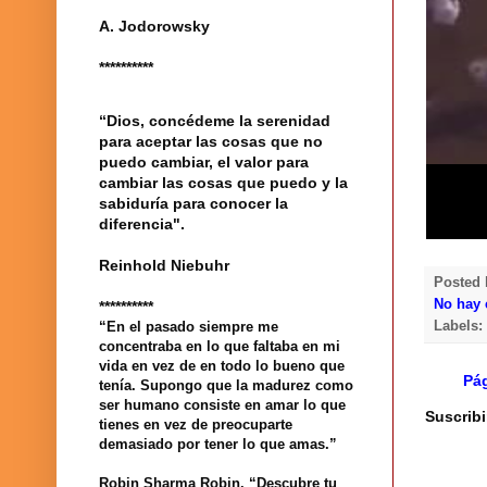
A. Jodorowsky
**********
“Dios, concédeme la serenidad
para aceptar las cosas que no
puedo cambiar, el valor para
cambiar las cosas que puedo y la
sabiduría para conocer la
diferencia".
Reinhold Niebuhr
Posted
No hay 
**********
Labels
“En el pasado siempre me
concentraba en lo que faltaba en mi
vida en vez de en todo lo bueno que
Pág
tenía. Supongo que la madurez como
ser humano consiste en amar lo que
Suscribi
tienes en vez de preocuparte
demasiado por tener lo que amas.”
Robin Sharma Robin. “Descubre tu