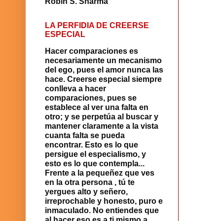
Robin S. Sharma
LA PERFIDIA DE CREERSE
ESPECIAL
Hacer comparaciones es
necesariamente un mecanismo
del ego, pues el amor nunca las
hace. Creerse especial siempre
con­lleva a hacer
comparaciones, pues se
establece al ver una falta en
otro; y se perpetúa al buscar y
mantener claramente a la vista
cuanta falta se pueda
encontrar. Esto es lo que
persigue el especialismo, y
esto es lo que contempla...
Frente a la pequeñez que ves
en la otra persona , tú te
yergues alto y señero,
irreprochable y honesto, puro e
inmaculado. No entiendes que
al hacer eso es a ti mismo a