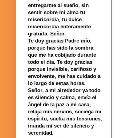
entregarme al sueño, sin
sentir sobre mi alma tu
misericordia, tu dulce
micericordia enteramente
gratuita, Señor.
Te doy gracias Padre mío,
porque has sido la sombra
que me ha cobijado durante
todo el día. Te doy gracias
porque invisible, cariñoso y
envolvente, me has cuidado a
lo largo de estas horas.
Señor, a mi alrededor ya todo
es silencio y calma, envía el
ángel de la paz a mi casa,
relaja mis nervios, sociega mi
espíritu, suelta mis tensiones,
inunda mi ser de silencio y
serenidad.