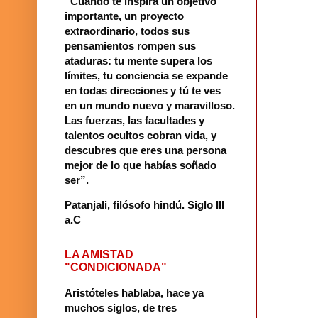
“Cuando te inspira un objetivo
importante, un proyecto
extraordinario, todos sus
pensamientos rompen sus
ataduras: tu mente supera los
límites, tu conciencia se expande
en todas direcciones y tú te ves
en un mundo nuevo y maravilloso.
Las fuerzas, las facultades y
talentos ocultos cobran vida, y
descubres que eres una persona
mejor de lo que habías soñado
ser”.
Patanjali, filósofo hindú
.
Siglo III
a.C
LA AMISTAD
"CONDICIONADA"
Aristóteles hablaba, hace ya
muchos siglos, de tres