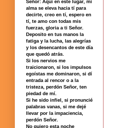
Señor: Aquí en este lugar, mi
alma se eleva hacia tí para
decirte, creo en tí, espero en
tí, te amo con todas mis
fuerzas, gloria a ti Señor.
Deposito en tus manos la
fatiga y la lucha, las alegrías
y los desencantos de este día
que quedó atrás.
Si los nervios me
traicionaron, si los impulsos
egoístas me dominaron, si dí
entrada al rencor o a la
tristeza, perdón Señor, ten
piedad de mí.
Si he sido infiel, si pronuncié
palabras vanas, si me dejé
llevar por la impaciencia,
perdón Señor.
No quiero esta noche