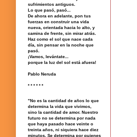
sufrimientos antiguos.
Lo que pasó, pasó...
De ahora en adelante, pon tus
fuerzas en construir una vida
nueva, orientada hacia lo alto, y
camina de frente, sin mirar atrás.
Haz como el sol que nace cada
día, sin pensar en la noche que
pasó.
¡Vamos, levántate...
porque la luz del sol está afuera!
Pablo Neruda
* * * * * *
"No es la cantidad de años lo que
determina la vida que vivimos,
sino la cantidad de amor. Nuestro
futuro no se determina por nada
que haya pasado hace veinte o
treinta años, ni siquiera hace diez
minutos. Se determina por quienes