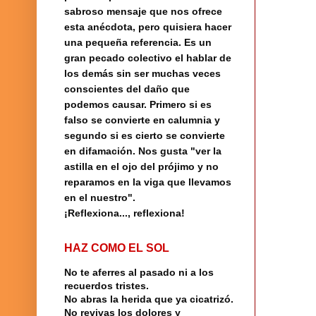
sabroso mensaje que nos ofrece
esta anécdota, pero quisiera hacer
una pequeña referencia.
Es un
gran pecado colectivo el hablar de
los demás sin ser muchas veces
conscientes del daño que
podemos causar. Primero si es
falso se convierte en calumnia y
segundo si es cierto se convierte
en difamación. Nos gusta "ver la
astilla en el ojo del prójimo y no
reparamos en la viga que llevamos
en el nuestro".
¡Reflexiona..., reflexiona!
HAZ COMO EL SOL
No te aferres al pasado ni a los
recuerdos tristes.
No abras la herida que ya cicatrizó.
No revivas los dolores y