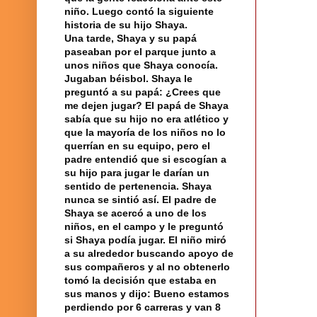
niño. Luego contó la siguiente
historia de su hijo Shaya.
Una tarde, Shaya y su papá
paseaban por el parque junto a
unos niños que Shaya conocía.
Jugaban béisbol. Shaya le
preguntó a su papá: ¿Crees que
me dejen jugar? El papá de Shaya
sabía que su hijo no era atlético y
que la mayoría de los niños no lo
querrían en su equipo, pero el
padre entendió que si escogían a
su hijo para jugar le darían un
sentido de pertenencia. Shaya
nunca se sintió así. El padre de
Shaya se acercó a uno de los
niños, en el campo y le preguntó
si Shaya podía jugar. El niño miró
a su alrededor buscando apoyo de
sus
compañeros
y al no obtenerlo
tomó la decisión que estaba en
sus manos y dijo: Bueno estamos
perdiendo por 6 carreras y van 8