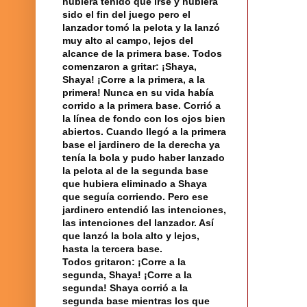
hubiera
tenido que irse y hubiera
sido el fin del juego pero el
lanzador tomó la pelota y la lanzó
muy alto al campo, lejos del
alcance de la primera base. Todos
comenzaron a gritar: ¡Shaya,
Shaya! ¡Corre a la primera, a la
primera! Nunca en su vida había
corrido a la primera base. Corrió a
la línea
de fondo con los ojos bien
abiertos. Cuando llegó a la primera
base el jardinero de la derecha ya
tenía la bola y pudo haber lanzado
la pelota al de la segunda base
que hubiera eliminado a Shaya
que seguía corriendo. Pero ese
jardinero entendió las intenciones,
las intenciones del lanzador. Así
que lanzó la bola alto y lejos,
hasta la tercera base.
Todos gritaron: ¡Corre a la
segunda, Shaya! ¡Corre a la
segunda! Shaya corrió a la
segunda base mientras los que