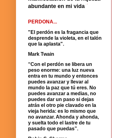
abundante en mi vida
´
´
PERDONA...
"El perdón es la fragancia que
desprende la violeta, en el talón
que la aplasta".
Mark Twain
“Con el perdón se libera un
peso enorme: una luz nueva
entra en tu mundo y entonces
puedes avanzar y llevar al
mundo la paz que tú eres. No
puedes avanzar a medias, no
puedes dar un paso si dejas
atrás el otro pie clavado en la
vieja herida: es lo mismo que
no avanzar. Ahonda y ahonda,
y suelta todo el lastre de tu
pasado que puedas”.