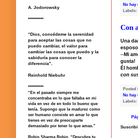
No hay 
A. Jodorowsky
Labels
**********
Con a
“Dios, concédeme la serenidad
para aceptar las cosas que no
Una dam
puedo cambiar, el valor para
esposo
cambiar las cosas que puedo y la
─Mi amo
sabiduría para conocer la
gusta!
diferencia".
Él homb
con su
Reinhold Niebuhr
**********
Posted
“En el pasado siempre me
No hay 
concentraba en lo que faltaba en mi
Labels
vida en vez de en todo lo bueno que
tenía. Supongo que la madurez como
ser humano consiste en amar lo que
Pág
tienes en vez de preocuparte
demasiado por tener lo que amas.”
Suscribi
Robin Sharma Robin. “Descubre tu