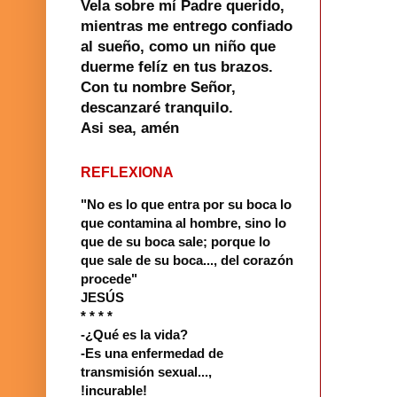
Vela sobre mí Padre querido,
mientras me entrego confiado
al sueño, como un niño que
duerme felíz en tus brazos.
Con tu nombre Señor,
descanzaré tranquilo.
Asi sea, amén
REFLEXIONA
"No es lo que entra por su boca lo
que contamina al hombre, sino lo
que de su boca sale; porque lo
que sale de su boca..., del corazón
procede"
JESÚS
* * * *
-¿Qué es la vida?
-Es una enfermedad de
transmisión sexual...,
!incurable!