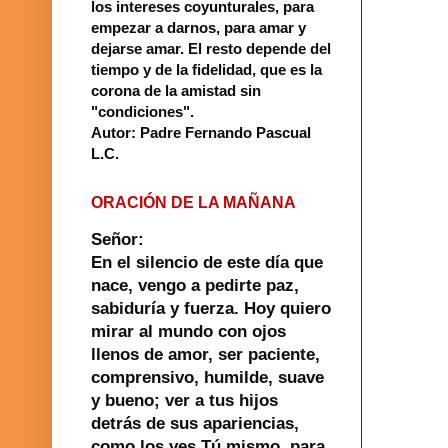
los intereses coyunturales, para
empezar a darnos, para amar y
dejarse amar. El resto depende del
tiempo y de la fidelidad, que es la
corona de la amistad sin
"condiciones".
Autor: Padre Fernando Pascual
L.C.
ORACIÓN DE LA MAÑANA
Señor:
En el silencio de este día que
nace, vengo a pedirte paz,
sabiduría y fuerza. Hoy quiero
mirar al mundo con ojos
llenos de amor, ser paciente,
comprensivo, humilde, suave
y bueno; ver a tus hijos
detrás de sus apariencias,
como los ves Tú mismo, para