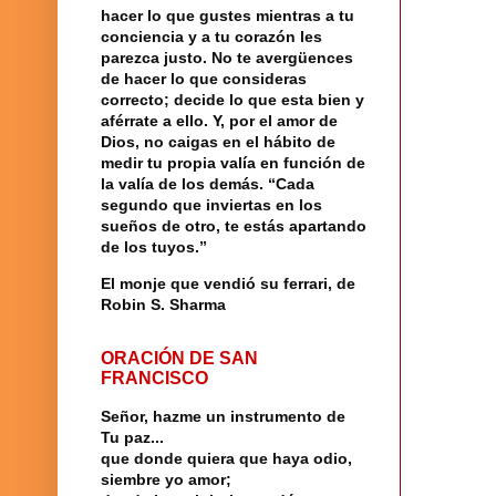
hacer lo que gustes mientras a tu
conciencia y a tu corazón les
parezca justo. No te avergüences
de hacer lo que consideras
correcto; decide lo que esta bien y
aférrate a ello. Y, por el amor de
Dios, no caigas en el hábito de
medir tu propia valía en función de
la valía de los demás. “Cada
segundo que inviertas en los
sueños de otro, te estás apartando
de los tuyos.”
El monje que vendió su ferrari, de
Robin S. Sharma
ORACIÓN DE SAN
FRANCISCO
Señor, hazme un instrumento de
Tu paz...
que donde quiera que haya odio,
siembre yo amor;