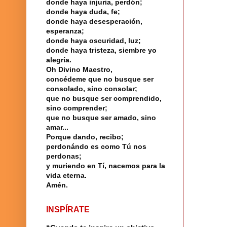
donde haya injuria, perdón;
donde haya duda, fe;
donde haya desesperación,
esperanza;
donde haya oscuridad, luz;
donde haya tristeza, siembre yo
alegría.
Oh Divino Maestro,
concédeme que no busque ser
consolado, sino consolar;
que no busque ser comprendido,
sino comprender;
que no busque ser amado, sino
amar...
Porque dando, recibo;
perdonándo es como Tú nos
perdonas;
y muriendo en Tí, nacemos para la
vida eterna.
Amén.
INSPÍRATE