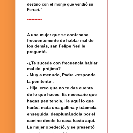
destino con el monje que vendió su
Ferrari.”
**********
A una mujer que se confesaba
frecuentemente de hablar mal de
los demás, san Felipe Neri le
preguntó:
-¿Te sucede con frecuencia hablar
mal del prójimo?
- Muy a menudo, Padre -responde
la penitente-.
- Hija, creo que no te das cuenta
de lo que haces. Es necesario que
hagas penitencia. He aquí lo que
harás: mata una gallina y tráemela
enseguida, desplumándola por el
camino desde tu casa hasta aquí.
La mujer obedeció, y se presentó