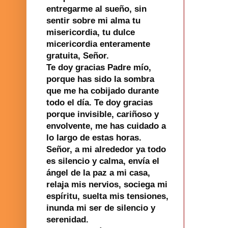
entregarme al sueño, sin
sentir sobre mi alma tu
misericordia, tu dulce
micericordia enteramente
gratuita, Señor.
Te doy gracias Padre mío,
porque has sido la sombra
que me ha cobijado durante
todo el día. Te doy gracias
porque invisible, cariñoso y
envolvente, me has cuidado a
lo largo de estas horas.
Señor, a mi alrededor ya todo
es silencio y calma, envía el
ángel de la paz a mi casa,
relaja mis nervios, sociega mi
espíritu, suelta mis tensiones,
inunda mi ser de silencio y
serenidad.