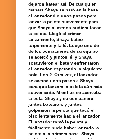
dejaron batear así. De cualquier
manera Shaya se paró en la base
el
lanzador
dio unos pasos para
lanzar la
pelota
suavemente para
que Shaya al menos pudiera tocar
la pelota. Llegó el primer
lanzamiento, Shaya bateó
torpemente y falló. Luego uno de
de los compañeros de su equipo
se acercó y juntos, él y Shaya
sostuvieron el bate y enfrentaron
al lanzador, esperando la siguiente
bola
. Los 2.
Otra vez
, el lanzador
se acercó unos pasos a Shaya
para que lanzara la pelota aún más
suavemente. Mientras se acercaba
la bola, Shaya y su
compañero
,
juntos batearon, y juntos
golpearon la pelota que tocó el
piso lentamente hacia el lanzador.
El lanzador tomó la pelota y
fácilmente pudo haber lanzado la
pelota a la
primera base
. Shaya