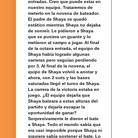
entradas. Creo que puede estar en
nuestro equipo. Trataremos de
meterlo en la novena de bateador.
El padre de Shaya se quedó
estático mientras Shaya no dejaba
de sonreír. Le pidieron a Shaya
que se pusiera un guante y lo
metieron al campo a jugar. Al final
de la octava entrada,
el equipo
de
Shaya había logrado algunas
carreras pero seguían perdiendo
por 3. Al final de la novena, el
quipo de Shaya volvió a anotar y
ahora, con 2 outs y las bases
saturadas llegó el turno de Shaya.
La carrera
de
la victoria
estaba en
juego
. ¿El equipo dejaría que
Shaya bateara a estas alturas del
partido y dejaría escapar la
oportunidad de ganar?
Sorpresivamente le dieron el bate
a Shaya. Todo
el mundo
sabía que
era casi imposible porque Shaya ni
siquiera sabía sostener el bate. Lo