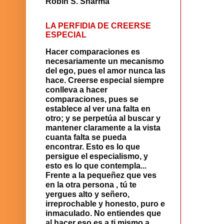
Robin S. Sharma
LA PERFIDIA DE CREERSE
ESPECIAL
Hacer comparaciones es
necesariamente un mecanismo
del ego, pues el amor nunca las
hace. Creerse especial siempre
con­lleva a hacer
comparaciones, pues se
establece al ver una falta en
otro; y se perpetúa al buscar y
mantener claramente a la vista
cuanta falta se pueda
encontrar. Esto es lo que
persigue el especialismo, y
esto es lo que contempla...
Frente a la pequeñez que ves
en la otra persona , tú te
yergues alto y señero,
irreprochable y honesto, puro e
inmaculado. No entiendes que
al hacer eso es a ti mismo a