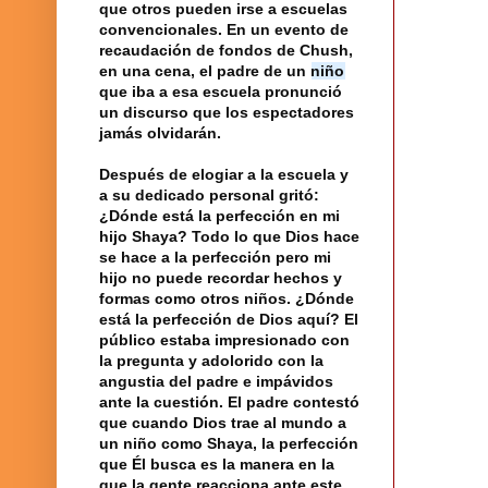
que otros pueden irse a
escuelas
convencionales. En un evento de
recaudación de fondos de Chush,
en una cena, el padre de un
niño
que iba a esa escuela pronunció
un discurso que los espectadores
jamás olvidarán.
Después de elogiar a la escuela y
a su dedicado personal gritó:
¿Dónde está la
perfección
en mi
hijo
Shaya? Todo lo que
Dios
hace
se hace a la perfección pero mi
hijo no puede recordar hechos y
formas como otros niños. ¿Dónde
está la perfección de Dios aquí? El
público estaba impresionado con
la pregunta
y adolorido con la
angustia del padre e impávidos
ante la cuestión. El padre contestó
que cuando Dios trae al mundo a
un niño como Shaya, la perfección
que Él busca es la manera en la
que la gente reacciona ante este