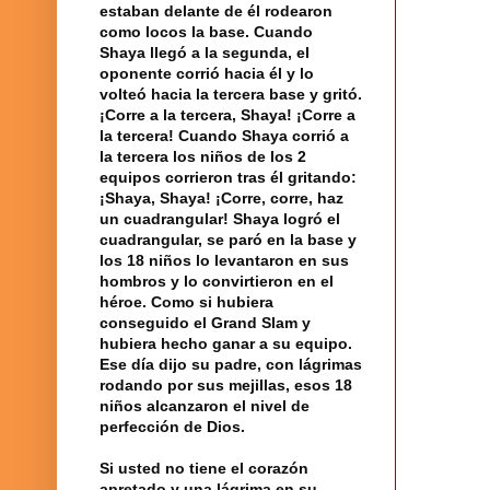
estaban delante de él rodearon
como locos la base. Cuando
Shaya llegó a la segunda, el
oponente corrió hacia él y lo
volteó hacia la tercera base y gritó.
¡Corre a la tercera, Shaya! ¡Corre a
la tercera! Cuando Shaya corrió a
la tercera los niños de los 2
equipos corrieron tras él gritando:
¡Shaya, Shaya! ¡Corre, corre, haz
un cuadrangular! Shaya logró el
cuadrangular, se paró en la base y
los 18 niños lo levantaron en sus
hombros y lo convirtieron en el
héroe. Como si hubiera
conseguido el Grand Slam y
hubiera hecho ganar a su equipo.
Ese día dijo su padre, con lágrimas
rodando por sus mejillas, esos 18
niños alcanzaron el nivel de
perfección de Dios.
Si usted no tiene el corazón
apretado y una lágrima en su