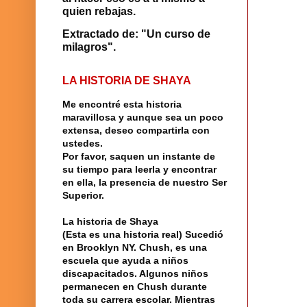
quien rebajas.
Extractado de: "Un curso de
milagros".
LA HISTORIA DE SHAYA
Me encontré
esta historia
maravillosa y aunque sea un poco
extensa, deseo compartirla con
ustedes.
Por favor, saquen un instante de
su tiempo para leerla y encontrar
en ella, la presencia de nuestro
Ser
Superior
.
La historia
de
Shaya
(Esta es una historia real) Sucedió
en
Brooklyn
NY.
Chush
, es una
escuela
que ayuda a niños
discapacitados. Algunos niños
permanecen en Chush durante
toda su carrera escolar. Mientras