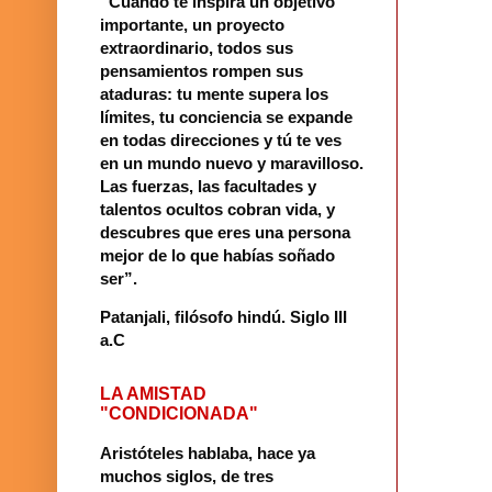
“Cuando te inspira un objetivo
importante, un proyecto
extraordinario, todos sus
pensamientos rompen sus
ataduras: tu mente supera los
límites, tu conciencia se expande
en todas direcciones y tú te ves
en un mundo nuevo y maravilloso.
Las fuerzas, las facultades y
talentos ocultos cobran vida, y
descubres que eres una persona
mejor de lo que habías soñado
ser”.
Patanjali, filósofo hindú
.
Siglo III
a.C
LA AMISTAD
"CONDICIONADA"
Aristóteles hablaba, hace ya
muchos siglos, de tres