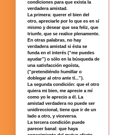
condiciones para que exista la
verdadera amistad.
La primera: querer el bien del
otro, apreciarle por lo que es en sí
mismo y desear que sea feliz, que
triunfe, que se realice plenamente.
En otras palabras, no hay
verdadera amistad si ésta se
funda en el interés (“me puedes
ayudar”) o sólo en la búsqueda de
una satisfacción egoísta,
(“pretendiéndo humillar o
doblegar al otro ante tí...”).
La segunda condición: que el otro
quiera mi bien, me aprecie a mí
como yo le aprecio a él. La
amistad verdadera no puede ser
unidireccional, tiene que ir de un
lado a otro, y viceversa.
La tercera condición puede
parecer banal: que haya
conocimiento del mutuo afecto,