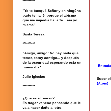
**********
"Yo te busqué Señor y en ningúna
parte te hallé, porque el abismo
que me impedía hallarte... era yo
mismo"
Santa Teresa.
**********
"Amigo, amigo: No hay nada que
temer, estoy contigo... y después
de la oscuridad esperando esta un
Entrada
nuevo día"
Julio Iglesias
Suscribi
(Atom)
**********
¿Qué es el rencor?
Es tragar veneno pensando que le
va a hacer daño al otro.