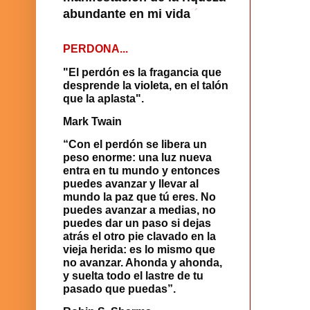
abundante en mi vida
´
´
PERDONA...
"El perdón es la fragancia que
desprende la violeta, en el talón
que la aplasta".
Mark Twain
“Con el perdón se libera un
peso enorme: una luz nueva
entra en tu mundo y entonces
puedes avanzar y llevar al
mundo la paz que tú eres. No
puedes avanzar a medias, no
puedes dar un paso si dejas
atrás el otro pie clavado en la
vieja herida: es lo mismo que
no avanzar. Ahonda y ahonda,
y suelta todo el lastre de tu
pasado que puedas”.