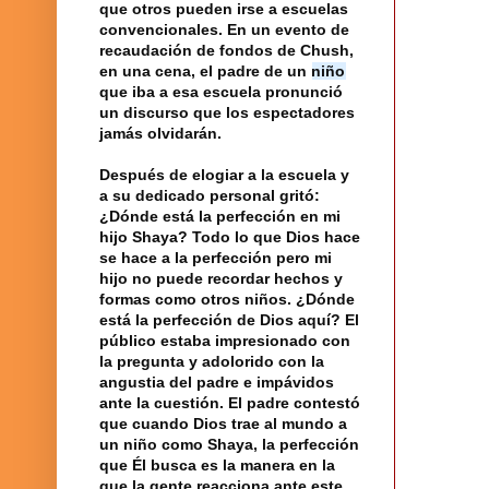
que otros pueden irse a
escuelas
convencionales. En un evento de
recaudación de fondos de Chush,
en una cena, el padre de un
niño
que iba a esa escuela pronunció
un discurso que los espectadores
jamás olvidarán.
Después de elogiar a la escuela y
a su dedicado personal gritó:
¿Dónde está la
perfección
en mi
hijo
Shaya? Todo lo que
Dios
hace
se hace a la perfección pero mi
hijo no puede recordar hechos y
formas como otros niños. ¿Dónde
está la perfección de Dios aquí? El
público estaba impresionado con
la pregunta
y adolorido con la
angustia del padre e impávidos
ante la cuestión. El padre contestó
que cuando Dios trae al mundo a
un niño como Shaya, la perfección
que Él busca es la manera en la
que la gente reacciona ante este