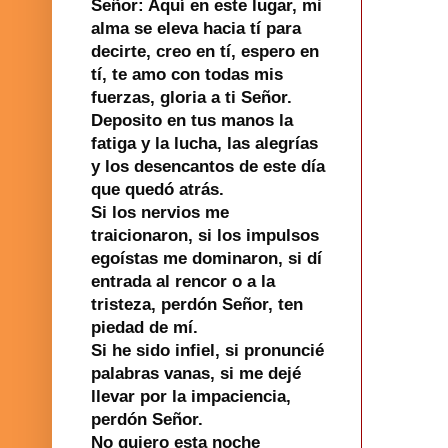
Señor: Aquí en este lugar, mi
alma se eleva hacia tí para
decirte, creo en tí, espero en
tí, te amo con todas mis
fuerzas, gloria a ti Señor.
Deposito en tus manos la
fatiga y la lucha, las alegrías
y los desencantos de este día
que quedó atrás.
Si los nervios me
traicionaron, si los impulsos
egoístas me dominaron, si dí
entrada al rencor o a la
tristeza, perdón Señor, ten
piedad de mí.
Si he sido infiel, si pronuncié
palabras vanas, si me dejé
llevar por la impaciencia,
perdón Señor.
No quiero esta noche