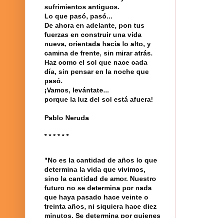
sufrimientos antiguos.
Lo que pasó, pasó...
De ahora en adelante, pon tus
fuerzas en construir una vida
nueva, orientada hacia lo alto, y
camina de frente, sin mirar atrás.
Haz como el sol que nace cada
día, sin pensar en la noche que
pasó.
¡Vamos, levántate...
porque la luz del sol está afuera!
Pablo Neruda
* * * * * *
"No es la cantidad de años lo que
determina la vida que vivimos,
sino la cantidad de amor. Nuestro
futuro no se determina por nada
que haya pasado hace veinte o
treinta años, ni siquiera hace diez
minutos. Se determina por quienes