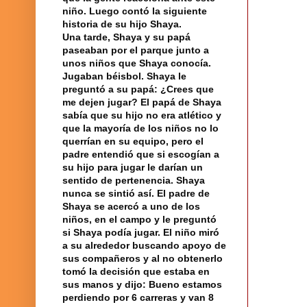
niño. Luego contó la siguiente
historia de su hijo Shaya.
Una tarde, Shaya y su papá
paseaban por el parque junto a
unos niños que Shaya conocía.
Jugaban béisbol. Shaya le
preguntó a su papá: ¿Crees que
me dejen jugar? El papá de Shaya
sabía que su hijo no era atlético y
que la mayoría de los niños no lo
querrían en su equipo, pero el
padre entendió que si escogían a
su hijo para jugar le darían un
sentido de pertenencia. Shaya
nunca se sintió así. El padre de
Shaya se acercó a uno de los
niños, en el campo y le preguntó
si Shaya podía jugar. El niño miró
a su alrededor buscando apoyo de
sus
compañeros
y al no obtenerlo
tomó la decisión que estaba en
sus manos y dijo: Bueno estamos
perdiendo por 6 carreras y van 8