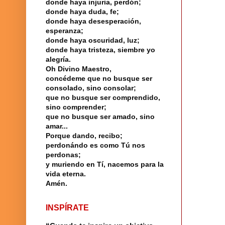
donde haya injuria, perdón;
donde haya duda, fe;
donde haya desesperación,
esperanza;
donde haya oscuridad, luz;
donde haya tristeza, siembre yo
alegría.
Oh Divino Maestro,
concédeme que no busque ser
consolado, sino consolar;
que no busque ser comprendido,
sino comprender;
que no busque ser amado, sino
amar...
Porque dando, recibo;
perdonándo es como Tú nos
perdonas;
y muriendo en Tí, nacemos para la
vida eterna.
Amén.
INSPÍRATE