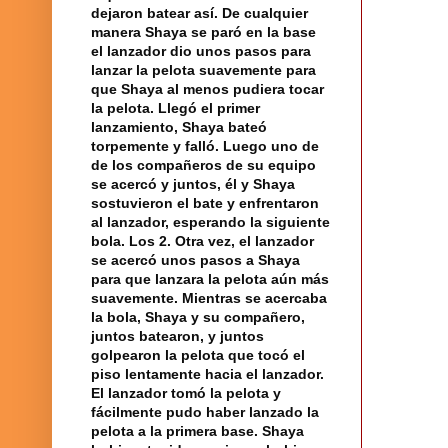
dejaron batear así. De cualquier
manera Shaya se paró en la base
el
lanzador
dio unos pasos para
lanzar la
pelota
suavemente para
que Shaya al menos pudiera tocar
la pelota. Llegó el primer
lanzamiento, Shaya bateó
torpemente y falló. Luego uno de
de los compañeros de su equipo
se acercó y juntos, él y Shaya
sostuvieron el bate y enfrentaron
al lanzador, esperando la siguiente
bola
. Los 2.
Otra vez
, el lanzador
se acercó unos pasos a Shaya
para que lanzara la pelota aún más
suavemente. Mientras se acercaba
la bola, Shaya y su
compañero
,
juntos batearon, y juntos
golpearon la pelota que tocó el
piso lentamente hacia el lanzador.
El lanzador tomó la pelota y
fácilmente pudo haber lanzado la
pelota a la
primera base
. Shaya