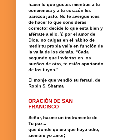
hacer lo que gustes mientras a tu
conciencia y a tu corazón les
parezca justo. No te avergüences
de hacer lo que consideras
correcto; decide lo que esta bien y
aférrate a ello. Y, por el amor de
Dios, no caigas en el hábito de
medir tu propia valía en función de
la valía de los demás. “Cada
segundo que inviertas en los
sueños de otro, te estás apartando
de los tuyos.”
El monje que vendió su ferrari, de
Robin S. Sharma
ORACIÓN DE SAN
FRANCISCO
Señor, hazme un instrumento de
Tu paz...
que donde quiera que haya odio,
siembre yo amor;