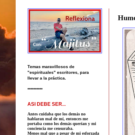
Humo
Temas maravillosos de
"espirituales" escritores, para
llevar a la práctica.
**********
ASI DEBE SER...
Antes cuidaba que los demás no
hablaran mal de mí, entonces me
portaba como los demás querían
y mi
conciencia me censuraba.
Menos mal que a pesar de mi esforzada