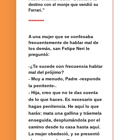
destino con el monje que vendió su
Ferrari.”
**********
A una mujer que se confesaba
frecuentemente de hablar mal de
los demás, san Felipe Neri le
preguntó:
-¿Te sucede con frecuencia hablar
mal del prójimo?
- Muy a menudo, Padre -responde
la penitente-.
- Hija, creo que no te das cuenta
de lo que haces. Es necesario que
hagas penitencia. He aquí lo que
harás: mata una gallina y tráemela
enseguida, desplumándola por el
camino desde tu casa hasta aquí.
La mujer obedeció, y se presentó