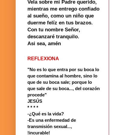
Vela sobre mí Padre querido,
mientras me entrego confiado
al sueño, como un niño que
duerme felíz en tus brazos.
Con tu nombre Señor,
descanzaré tranquilo.
Asi sea, amén
REFLEXIONA
"No es lo que entra por su boca lo
que contamina al hombre, sino lo
que de su boca sale; porque lo
que sale de su boca..., del corazón
procede"
JESÚS
* * * *
-¿Qué es la vida?
-Es una enfermedad de
transmisión sexual...,
!incurable!