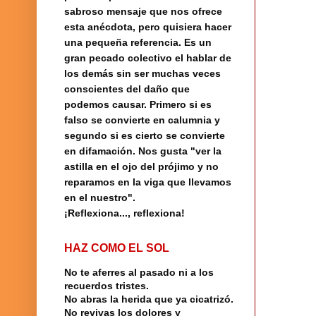
sabroso mensaje que nos ofrece
esta anécdota, pero quisiera hacer
una pequeña referencia.
Es un
gran pecado colectivo el hablar de
los demás sin ser muchas veces
conscientes del daño que
podemos causar. Primero si es
falso se convierte en calumnia y
segundo si es cierto se convierte
en difamación. Nos gusta "ver la
astilla en el ojo del prójimo y no
reparamos en la viga que llevamos
en el nuestro".
¡Reflexiona..., reflexiona!
HAZ COMO EL SOL
No te aferres al pasado ni a los
recuerdos tristes.
No abras la herida que ya cicatrizó.
No revivas los dolores y