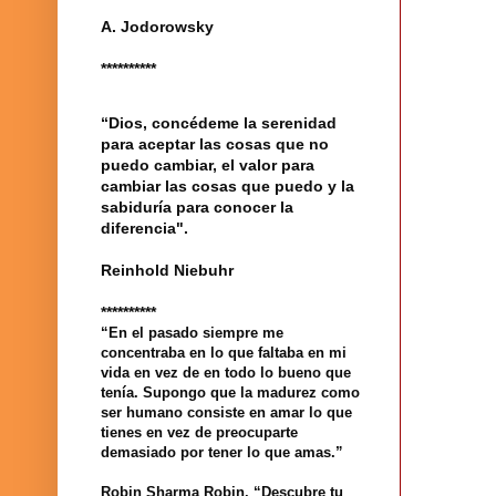
A. Jodorowsky
**********
“Dios, concédeme la serenidad
para aceptar las cosas que no
puedo cambiar, el valor para
cambiar las cosas que puedo y la
sabiduría para conocer la
diferencia".
Reinhold Niebuhr
**********
“En el pasado siempre me
concentraba en lo que faltaba en mi
vida en vez de en todo lo bueno que
tenía. Supongo que la madurez como
ser humano consiste en amar lo que
tienes en vez de preocuparte
demasiado por tener lo que amas.”
Robin Sharma Robin. “Descubre tu