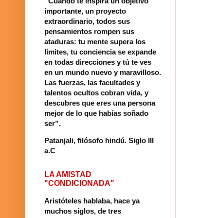
“Cuando te inspira un objetivo
importante, un proyecto
extraordinario, todos sus
pensamientos rompen sus
ataduras: tu mente supera los
límites, tu conciencia se expande
en todas direcciones y tú te ves
en un mundo nuevo y maravilloso.
Las fuerzas, las facultades y
talentos ocultos cobran vida, y
descubres que eres una persona
mejor de lo que habías soñado
ser”.
Patanjali, filósofo hindú
.
Siglo III
a.C
LA AMISTAD
"CONDICIONADA"
Aristóteles hablaba, hace ya
muchos siglos, de tres