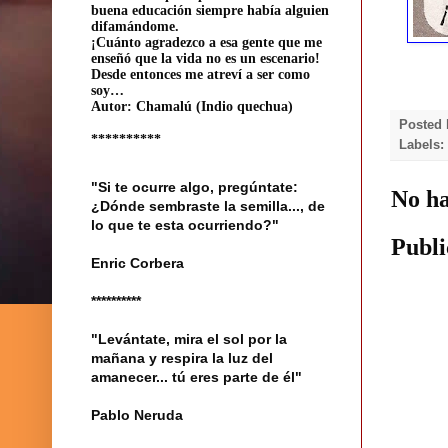
buena educación siempre había alguien
difamándome.
¡Cuánto agradezco a esa gente que me
enseñó que la vida no es un escenario!
Desde entonces me atreví a ser como
soy…
Autor: Chamalú (Indio quechua)
Posted
**********
Labels
"Si te ocurre algo, pregúntate:
No ha
¿Dónde sembraste la semilla..., de
lo que te esta ocurriendo?"
Publi
Enric Corbera
**********
"Levántate, mira el sol por la
mañana y respira la luz del
amanecer... tú eres parte de él"
Pablo Neruda