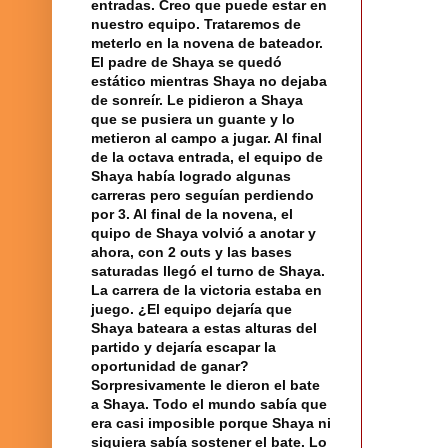
entradas. Creo que puede estar en
nuestro equipo. Trataremos de
meterlo en la novena de bateador.
El padre de Shaya se quedó
estático mientras Shaya no dejaba
de sonreír. Le pidieron a Shaya
que se pusiera un guante y lo
metieron al campo a jugar. Al final
de la octava entrada,
el equipo
de
Shaya había logrado algunas
carreras pero seguían perdiendo
por 3. Al final de la novena, el
quipo de Shaya volvió a anotar y
ahora, con 2 outs y las bases
saturadas llegó el turno de Shaya.
La carrera
de
la victoria
estaba en
juego
. ¿El equipo dejaría que
Shaya bateara a estas alturas del
partido y dejaría escapar la
oportunidad de ganar?
Sorpresivamente le dieron el bate
a Shaya. Todo
el mundo
sabía que
era casi imposible porque Shaya ni
siquiera sabía sostener el bate. Lo