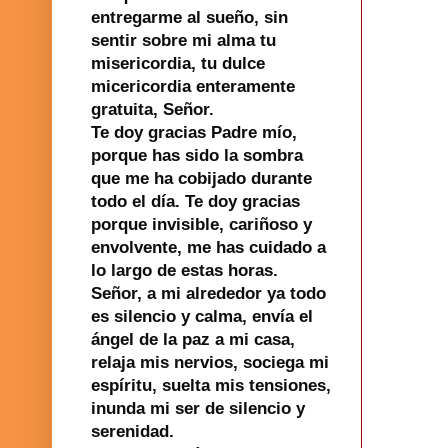
entregarme al sueño, sin
sentir sobre mi alma tu
misericordia, tu dulce
micericordia enteramente
gratuita, Señor.
Te doy gracias Padre mío,
porque has sido la sombra
que me ha cobijado durante
todo el día. Te doy gracias
porque invisible, cariñoso y
envolvente, me has cuidado a
lo largo de estas horas.
Señor, a mi alrededor ya todo
es silencio y calma, envía el
ángel de la paz a mi casa,
relaja mis nervios, sociega mi
espíritu, suelta mis tensiones,
inunda mi ser de silencio y
serenidad.