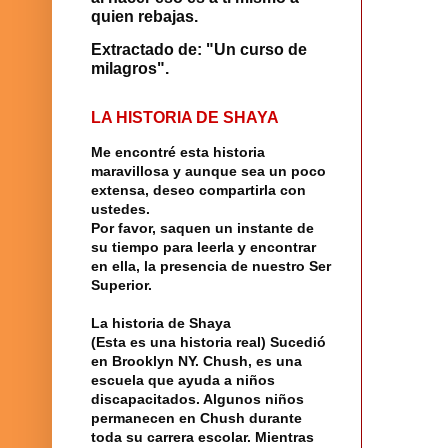
quien rebajas.
Extractado de: "Un curso de
milagros".
LA HISTORIA DE SHAYA
Me encontré
esta historia
maravillosa y aunque sea un poco
extensa, deseo compartirla con
ustedes.
Por favor, saquen un instante de
su tiempo para leerla y encontrar
en ella, la presencia de nuestro
Ser
Superior
.
La historia
de
Shaya
(Esta es una historia real) Sucedió
en
Brooklyn
NY.
Chush
, es una
escuela
que ayuda a niños
discapacitados. Algunos niños
permanecen en Chush durante
toda su carrera escolar. Mientras