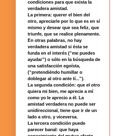
condiciones para que exista la
verdadera amistad.
La primera: querer el bien del
otro, apreciarle por lo que es en sí
mismo y desear que sea feliz, que
triunfe, que se realice plenamente.
En otras palabras, no hay
verdadera amistad si ésta se
funda en el interés (“me puedes
ayudar”) o sólo en la búsqueda de
una satisfacción egoísta,
(“pretendiéndo humillar o
doblegar al otro ante tí...”).
La segunda condición: que el otro
quiera mi bien, me aprecie a mí
como yo le aprecio a él. La
amistad verdadera no puede ser
unidireccional, tiene que ir de un
lado a otro, y viceversa.
La tercera condición puede
parecer banal: que haya
conocimiento del mutuo afecto,