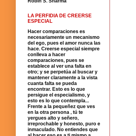
Robin S. Sharma
LA PERFIDIA DE CREERSE
ESPECIAL
Hacer comparaciones es
necesariamente un mecanismo
del ego, pues el amor nunca las
hace. Creerse especial siempre
con­lleva a hacer
comparaciones, pues se
establece al ver una falta en
otro; y se perpetúa al buscar y
mantener claramente a la vista
cuanta falta se pueda
encontrar. Esto es lo que
persigue el especialismo, y
esto es lo que contempla...
Frente a la pequeñez que ves
en la otra persona , tú te
yergues alto y señero,
irreprochable y honesto, puro e
inmaculado. No entiendes que
al hacer eso es a ti mismo a