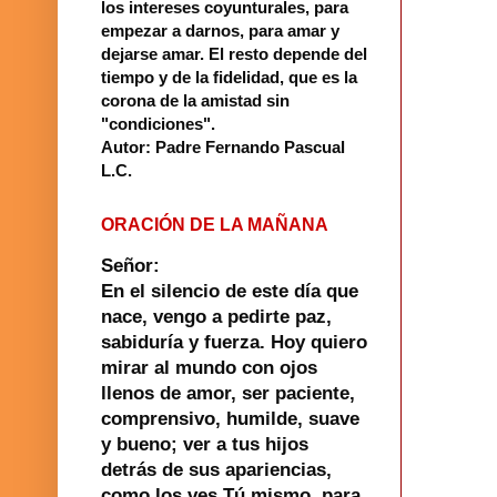
los intereses coyunturales, para
empezar a darnos, para amar y
dejarse amar. El resto depende del
tiempo y de la fidelidad, que es la
corona de la amistad sin
"condiciones".
Autor: Padre Fernando Pascual
L.C.
ORACIÓN DE LA MAÑANA
Señor:
En el silencio de este día que
nace, vengo a pedirte paz,
sabiduría y fuerza. Hoy quiero
mirar al mundo con ojos
llenos de amor, ser paciente,
comprensivo, humilde, suave
y bueno; ver a tus hijos
detrás de sus apariencias,
como los ves Tú mismo, para