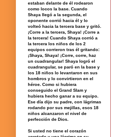
estaban delante de él rodearon
como locos la base. Cuando
Shaya llegó a la segunda, el
oponente corrió hacia él y lo
volteó hacia la tercera base y gritó.
¡Corre a la tercera, Shaya! ¡Corre a
la tercera! Cuando Shaya corrió a
la tercera los niños de los 2
equipos corrieron tras él gritando:
¡Shaya, Shaya! ¡Corre, corre, haz
un cuadrangular! Shaya logró el
cuadrangular, se paró en la base y
los 18 niños lo levantaron en sus
hombros y lo convirtieron en el
héroe. Como si hubiera
conseguido el Grand Slam y
hubiera hecho ganar a su equipo.
Ese día dijo su padre, con lágrimas
rodando por sus mejillas, esos 18
niños alcanzaron el nivel de
perfección de Dios.
Si usted no tiene el corazón
apretado y una lágrima en su