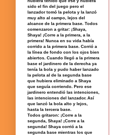
hubiera
tenido que irse y hubiera
sido el fin del juego pero el
lanzador tomó la pelota y la lanzó
muy alto al campo, lejos del
alcance de la primera base. Todos
comenzaron a gritar: ¡Shaya,
Shaya! ¡Corre a la primera, a la
primera! Nunca en su vida había
corrido a la primera base. Corrió a
la línea
de fondo con los ojos bien
abiertos. Cuando llegó a la primera
base el jardinero de la derecha ya
tenía la bola y pudo haber lanzado
la pelota al de la segunda base
que hubiera eliminado a Shaya
que seguía corriendo. Pero ese
jardinero entendió las intenciones,
las intenciones del lanzador. Así
que lanzó la bola alto y lejos,
hasta la tercera base.
Todos gritaron: ¡Corre a la
segunda, Shaya! ¡Corre a la
segunda! Shaya corrió a la
segunda base mientras los que