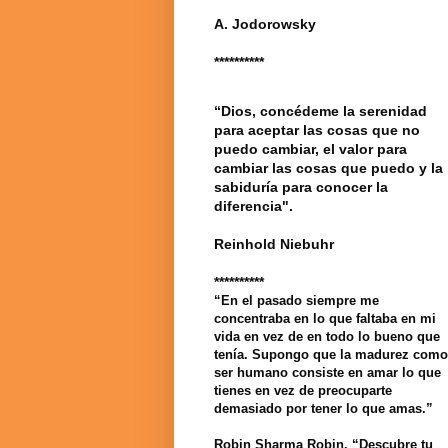
A. Jodorowsky
**********
“Dios, concédeme la serenidad
para aceptar las cosas que no
puedo cambiar, el valor para
cambiar las cosas que puedo y la
sabiduría para conocer la
diferencia".
Reinhold Niebuhr
**********
“En el pasado siempre me
concentraba en lo que faltaba en mi
vida en vez de en todo lo bueno que
tenía. Supongo que la madurez como
ser humano consiste en amar lo que
tienes en vez de preocuparte
demasiado por tener lo que amas.”
Robin Sharma Robin. “Descubre tu