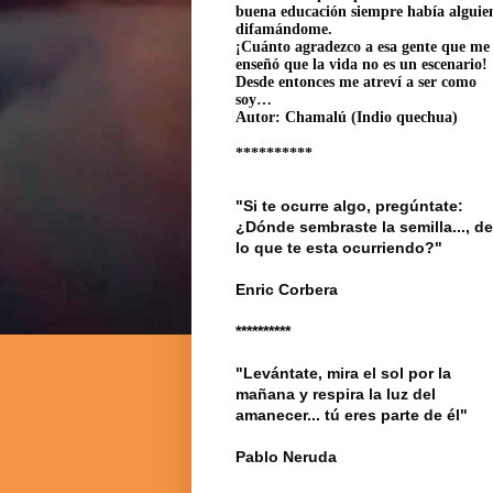
buena educación siempre había alguie
difamándome.
¡Cuánto agradezco a esa gente que me
enseñó que la vida no es un escenario!
Desde entonces me atreví a ser como
soy…
Autor: Chamalú (Indio quechua)
**********
"Si te ocurre algo, pregúntate:
¿Dónde sembraste la semilla..., de
lo que te esta ocurriendo?"
Enric Corbera
**********
"Levántate, mira el sol por la
mañana y respira la luz del
amanecer... tú eres parte de él"
Pablo Neruda