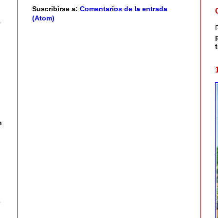
Suscribirse a:
Comentarios de la entrada
(Atom)
a
n
e