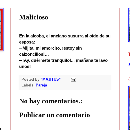
Malicioso
En la alcoba, el anciano susurra al oído de su
esposa:
─Mijita, mi amorcito, ¡estoy sin
calzoncillos!…
─¡Ay, duérmete tranquilo!... ¡mañana te lavo
unos!
Posted by
"MAJITUS"
Labels:
Pareja
No hay comentarios.:
Publicar un comentario
a