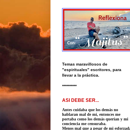
Temas maravillosos de
"espirituales" escritores, para
llevar a la práctica.
**********
ASI DEBE SER...
Antes cuidaba que los demás no
hablaran mal de mí, entonces me
portaba como los demás querían
y mi
conciencia me censuraba.
Menos mal que a pesar de mi esforzad