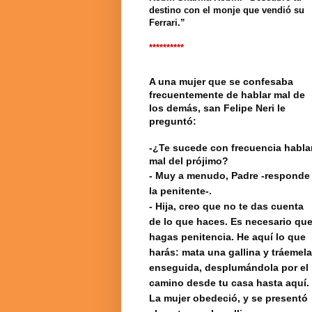
destino con el monje que vendió su
Ferrari.”
**********
A una mujer que se confesaba
frecuentemente de hablar mal de
los demás, san Felipe Neri le
preguntó:
-¿Te sucede con frecuencia habla
mal del prójimo?
- Muy a menudo, Padre -responde
la penitente-.
- Hija, creo que no te das cuenta
de lo que haces. Es necesario qu
hagas penitencia. He aquí lo que
harás: mata una gallina y tráemela
enseguida, desplumándola por el
camino desde tu casa hasta aquí.
La mujer obedeció, y se presentó