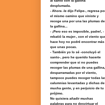
al santo con la gallina
desplumada.
- Ahora -le dijo Felipe-, regresa po
el mismo camino que viniste y
recoge una por una las plumas de
la gallina...
- ¡Pero eso es imposible, padre!, -
rebatió la mujer-, con el viento qu
hace hoy no podré encontrar más
que unas pocas.
- También yo lo sé -concluyó el
santo-, pero he querido hacerte
comprender que si no puedes
recoger las plumas de una gallina
desparramadas por el viento,
tampoco puedes recoger todas la
calumnias levantadas y dichas de
mucha gente, y en perjuicio de tu
prójimo.
No quisiera añadir muchas
palabras para no desvirtuar el