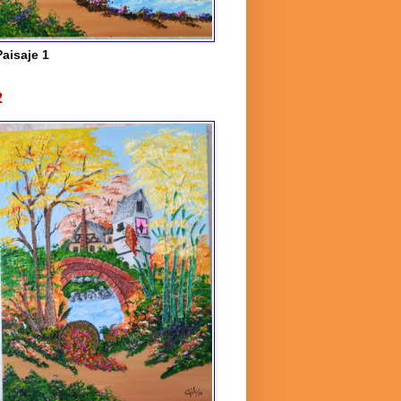
Paisaje 1
2