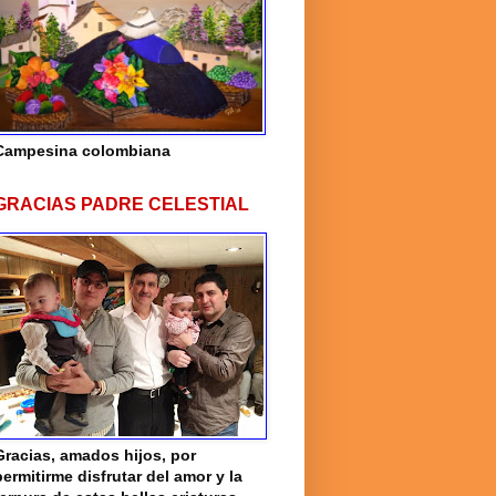
Campesina colombiana
GRACIAS PADRE CELESTIAL
Gracias, amados hijos, por
permitirme disfrutar del amor y la