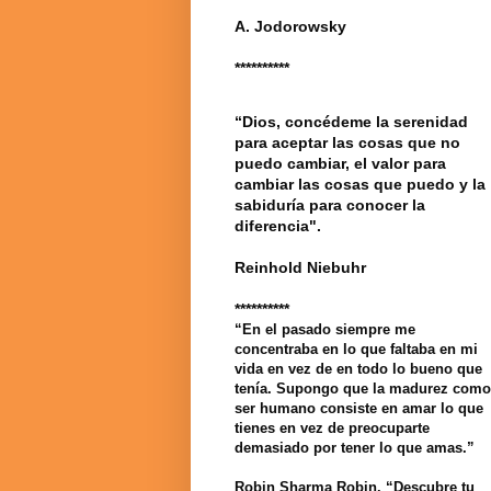
A. Jodorowsky
**********
“Dios, concédeme la serenidad
para aceptar las cosas que no
puedo cambiar, el valor para
cambiar las cosas que puedo y la
sabiduría para conocer la
diferencia".
Reinhold Niebuhr
**********
“En el pasado siempre me
concentraba en lo que faltaba en mi
vida en vez de en todo lo bueno que
tenía. Supongo que la madurez como
ser humano consiste en amar lo que
tienes en vez de preocuparte
demasiado por tener lo que amas.”
Robin Sharma Robin. “Descubre tu