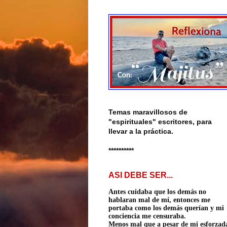
Temas maravillosos de
"espirituales" escritores, para
llevar a la práctica.
**********
ASI DEBE SER...
Antes cuidaba que los demás no
hablaran mal de mí, entonces me
portaba como los demás querían
y mi
conciencia me censuraba.
Menos mal que a pesar de mi esforzad