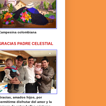
Campesina colombiana
GRACIAS PADRE CELESTIAL
Gracias, amados hijos, por
permitirme disfrutar del amor y la