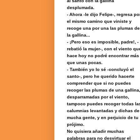
al santo con la gallina
desplumada.
- Ahora -le dijo Felipe-, regresa po
el mismo camino que viniste y
recoge una por una las plumas de
la gallina...
- ¡Pero eso es imposible, padre!, -
rebatió la mujer-, con el viento qu
hace hoy no podré encontrar más
que unas pocas.
- También yo lo sé -concluyó el
santo-, pero he querido hacerte
comprender que si no puedes
recoger las plumas de una gallina
desparramadas por el viento,
tampoco puedes recoger todas la
calumnias levantadas y dichas de
mucha gente, y en perjuicio de tu
prójimo.
No quisiera añadir muchas
palabras para no desvirtuar el