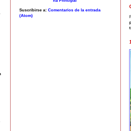
na Principal
Suscribirse a:
Comentarios de la entrada
a
(Atom)
n
e