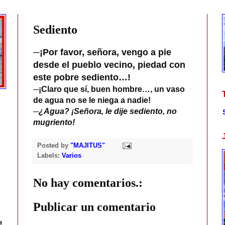
Sediento
─¡Por favor, señora, vengo a pie
desde el pueblo vecino, piedad con
este pobre sediento…!
─¡Claro que sí, buen hombre…, un vaso
de agua no se le niega a nadie!
─¿Agua? ¡Señora, le dije sediento, no
mugriento!
Posted by
"MAJITUS"
Labels:
Varios
No hay comentarios.:
Publicar un comentario
a