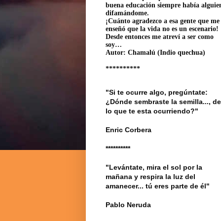
buena educación siempre había alguie
difamándome.
¡Cuánto agradezco a esa gente que me
enseñó que la vida no es un escenario!
Desde entonces me atreví a ser como
soy…
Autor: Chamalú (Indio quechua)
**********
"Si te ocurre algo, pregúntate:
¿Dónde sembraste la semilla..., de
lo que te esta ocurriendo?"
Enric Corbera
**********
"Levántate, mira el sol por la
mañana y respira la luz del
amanecer... tú eres parte de él"
Pablo Neruda