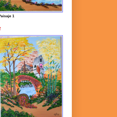
Paisaje 1
2