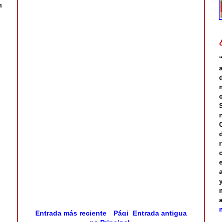
n
Entrada más reciente
Pági
Entrada antigua