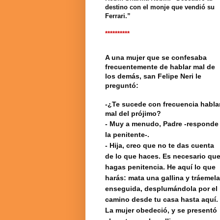
destino con el monje que vendió su
Ferrari.”
**********
A una mujer que se confesaba
frecuentemente de hablar mal de
los demás, san Felipe Neri le
preguntó:
-¿Te sucede con frecuencia habla
mal del prójimo?
- Muy a menudo, Padre -responde
la penitente-.
- Hija, creo que no te das cuenta
de lo que haces. Es necesario qu
hagas penitencia. He aquí lo que
harás: mata una gallina y tráemela
enseguida, desplumándola por el
camino desde tu casa hasta aquí.
La mujer obedeció, y se presentó