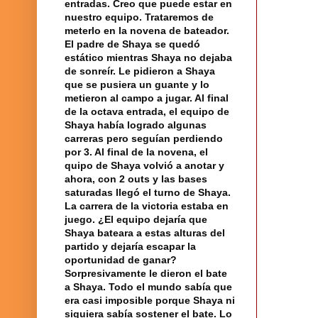
entradas. Creo que puede estar en
nuestro equipo. Trataremos de
meterlo en la novena de bateador.
El padre de Shaya se quedó
estático mientras Shaya no dejaba
de sonreír. Le pidieron a Shaya
que se pusiera un guante y lo
metieron al campo a jugar. Al final
de la octava entrada,
el equipo
de
Shaya había logrado algunas
carreras pero seguían perdiendo
por 3. Al final de la novena, el
quipo de Shaya volvió a anotar y
ahora, con 2 outs y las bases
saturadas llegó el turno de Shaya.
La carrera
de
la victoria
estaba en
juego
. ¿El equipo dejaría que
Shaya bateara a estas alturas del
partido y dejaría escapar la
oportunidad de ganar?
Sorpresivamente le dieron el bate
a Shaya. Todo
el mundo
sabía que
era casi imposible porque Shaya ni
siquiera sabía sostener el bate. Lo