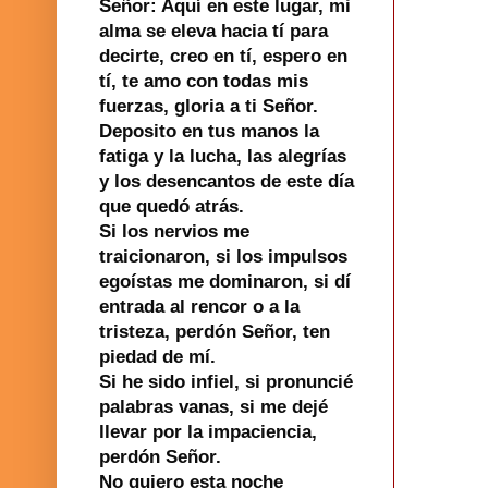
Señor: Aquí en este lugar, mi
alma se eleva hacia tí para
decirte, creo en tí, espero en
tí, te amo con todas mis
fuerzas, gloria a ti Señor.
Deposito en tus manos la
fatiga y la lucha, las alegrías
y los desencantos de este día
que quedó atrás.
Si los nervios me
traicionaron, si los impulsos
egoístas me dominaron, si dí
entrada al rencor o a la
tristeza, perdón Señor, ten
piedad de mí.
Si he sido infiel, si pronuncié
palabras vanas, si me dejé
llevar por la impaciencia,
perdón Señor.
No quiero esta noche