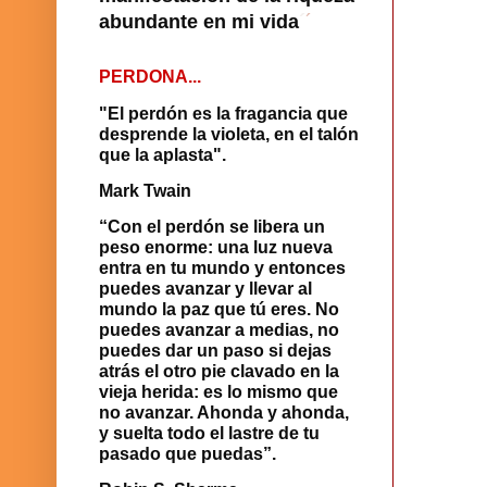
abundante en mi vida
´
´
PERDONA...
"El perdón es la fragancia que
desprende la violeta, en el talón
que la aplasta".
Mark Twain
“Con el perdón se libera un
peso enorme: una luz nueva
entra en tu mundo y entonces
puedes avanzar y llevar al
mundo la paz que tú eres. No
puedes avanzar a medias, no
puedes dar un paso si dejas
atrás el otro pie clavado en la
vieja herida: es lo mismo que
no avanzar. Ahonda y ahonda,
y suelta todo el lastre de tu
pasado que puedas”.