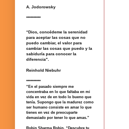
A. Jodorowsky
**********
“Dios, concédeme la serenidad
para aceptar las cosas que no
puedo cambiar, el valor para
cambiar las cosas que puedo y la
sabiduría para conocer la
diferencia".
Reinhold Niebuhr
**********
“En el pasado siempre me
concentraba en lo que faltaba en mi
vida en vez de en todo lo bueno que
tenía. Supongo que la madurez como
ser humano consiste en amar lo que
tienes en vez de preocuparte
demasiado por tener lo que amas.”
Robin Sharma Robin. “Descubre tu