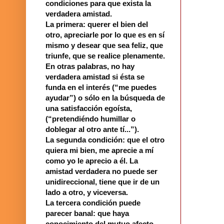
condiciones para que exista la
verdadera amistad.
La primera: querer el bien del
otro, apreciarle por lo que es en sí
mismo y desear que sea feliz, que
triunfe, que se realice plenamente.
En otras palabras, no hay
verdadera amistad si ésta se
funda en el interés (“me puedes
ayudar”) o sólo en la búsqueda de
una satisfacción egoísta,
(“pretendiéndo humillar o
doblegar al otro ante tí...”).
La segunda condición: que el otro
quiera mi bien, me aprecie a mí
como yo le aprecio a él. La
amistad verdadera no puede ser
unidireccional, tiene que ir de un
lado a otro, y viceversa.
La tercera condición puede
parecer banal: que haya
conocimiento del mutuo afecto,