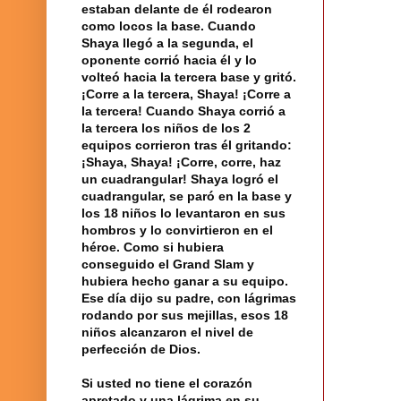
estaban delante de él rodearon
como locos la base. Cuando
Shaya llegó a la segunda, el
oponente corrió hacia él y lo
volteó hacia la tercera base y gritó.
¡Corre a la tercera, Shaya! ¡Corre a
la tercera! Cuando Shaya corrió a
la tercera los niños de los 2
equipos corrieron tras él gritando:
¡Shaya, Shaya! ¡Corre, corre, haz
un cuadrangular! Shaya logró el
cuadrangular, se paró en la base y
los 18 niños lo levantaron en sus
hombros y lo convirtieron en el
héroe. Como si hubiera
conseguido el Grand Slam y
hubiera hecho ganar a su equipo.
Ese día dijo su padre, con lágrimas
rodando por sus mejillas, esos 18
niños alcanzaron el nivel de
perfección de Dios.
Si usted no tiene el corazón
apretado y una lágrima en su