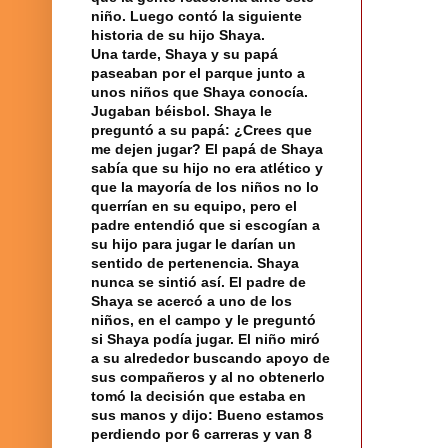
niño. Luego contó la siguiente
historia de su hijo Shaya.
Una tarde, Shaya y su papá
paseaban por el parque junto a
unos niños que Shaya conocía.
Jugaban béisbol. Shaya le
preguntó a su papá: ¿Crees que
me dejen jugar? El papá de Shaya
sabía que su hijo no era atlético y
que la mayoría de los niños no lo
querrían en su equipo, pero el
padre entendió que si escogían a
su hijo para jugar le darían un
sentido de pertenencia. Shaya
nunca se sintió así. El padre de
Shaya se acercó a uno de los
niños, en el campo y le preguntó
si Shaya podía jugar. El niño miró
a su alrededor buscando apoyo de
sus
compañeros
y al no obtenerlo
tomó la decisión que estaba en
sus manos y dijo: Bueno estamos
perdiendo por 6 carreras y van 8