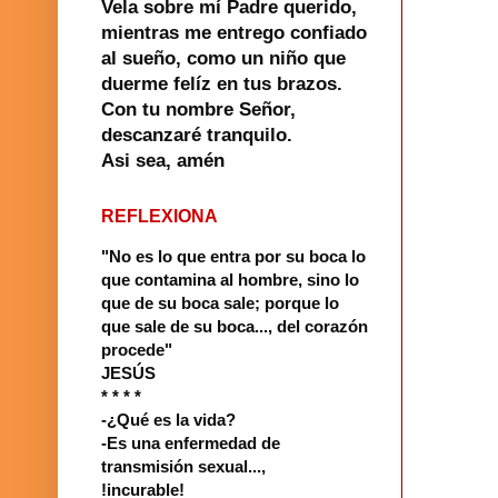
Vela sobre mí Padre querido,
mientras me entrego confiado
al sueño, como un niño que
duerme felíz en tus brazos.
Con tu nombre Señor,
descanzaré tranquilo.
Asi sea, amén
REFLEXIONA
"No es lo que entra por su boca lo
que contamina al hombre, sino lo
que de su boca sale; porque lo
que sale de su boca..., del corazón
procede"
JESÚS
* * * *
-¿Qué es la vida?
-Es una enfermedad de
transmisión sexual...,
!incurable!