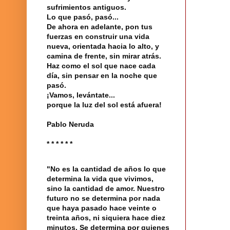
sufrimientos antiguos.
Lo que pasó, pasó...
De ahora en adelante, pon tus
fuerzas en construir una vida
nueva, orientada hacia lo alto, y
camina de frente, sin mirar atrás.
Haz como el sol que nace cada
día, sin pensar en la noche que
pasó.
¡Vamos, levántate...
porque la luz del sol está afuera!
Pablo Neruda
* * * * * *
"No es la cantidad de años lo que
determina la vida que vivimos,
sino la cantidad de amor. Nuestro
futuro no se determina por nada
que haya pasado hace veinte o
treinta años, ni siquiera hace diez
minutos. Se determina por quienes