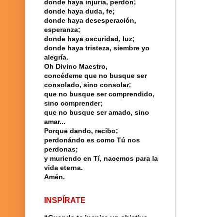
donde haya injuria, perdón;
donde haya duda, fe;
donde haya desesperación,
esperanza;
donde haya oscuridad, luz;
donde haya tristeza, siembre yo
alegría.
Oh Divino Maestro,
concédeme que no busque ser
consolado, sino consolar;
que no busque ser comprendido,
sino comprender;
que no busque ser amado, sino
amar...
Porque dando, recibo;
perdonándo es como Tú nos
perdonas;
y muriendo en Tí, nacemos para la
vida eterna.
Amén.
INSPÍRATE