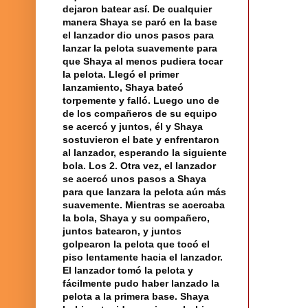
dejaron batear así. De cualquier
manera Shaya se paró en la base
el
lanzador
dio unos pasos para
lanzar la
pelota
suavemente para
que Shaya al menos pudiera tocar
la pelota. Llegó el primer
lanzamiento, Shaya bateó
torpemente y falló. Luego uno de
de los compañeros de su equipo
se acercó y juntos, él y Shaya
sostuvieron el bate y enfrentaron
al lanzador, esperando la siguiente
bola
. Los 2.
Otra vez
, el lanzador
se acercó unos pasos a Shaya
para que lanzara la pelota aún más
suavemente. Mientras se acercaba
la bola, Shaya y su
compañero
,
juntos batearon, y juntos
golpearon la pelota que tocó el
piso lentamente hacia el lanzador.
El lanzador tomó la pelota y
fácilmente pudo haber lanzado la
pelota a la
primera base
. Shaya