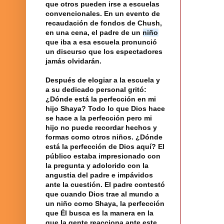
que otros pueden irse a
escuelas
convencionales. En un evento de
recaudación de fondos de Chush,
en una cena, el padre de un
niño
que iba a esa escuela pronunció
un discurso que los espectadores
jamás olvidarán.
Después de elogiar a la escuela y
a su dedicado personal gritó:
¿Dónde está la
perfección
en mi
hijo
Shaya? Todo lo que
Dios
hace
se hace a la perfección pero mi
hijo no puede recordar hechos y
formas como otros niños. ¿Dónde
está la perfección de Dios aquí? El
público estaba impresionado con
la pregunta
y adolorido con la
angustia del padre e impávidos
ante la cuestión. El padre contestó
que cuando Dios trae al mundo a
un niño como Shaya, la perfección
que Él busca es la manera en la
que la gente reacciona ante este