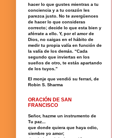
hacer lo que gustes mientras a tu
conciencia y a tu corazón les
parezca justo. No te avergüences
de hacer lo que consideras
correcto; decide lo que esta bien y
aférrate a ello. Y, por el amor de
Dios, no caigas en el hábito de
medir tu propia valía en función de
la valía de los demás. “Cada
segundo que inviertas en los
sueños de otro, te estás apartando
de los tuyos.”
El monje que vendió su ferrari, de
Robin S. Sharma
ORACIÓN DE SAN
FRANCISCO
Señor, hazme un instrumento de
Tu paz...
que donde quiera que haya odio,
siembre yo amor;