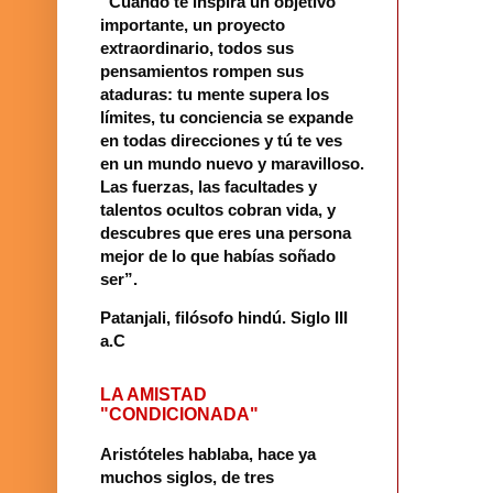
“Cuando te inspira un objetivo
importante, un proyecto
extraordinario, todos sus
pensamientos rompen sus
ataduras: tu mente supera los
límites, tu conciencia se expande
en todas direcciones y tú te ves
en un mundo nuevo y maravilloso.
Las fuerzas, las facultades y
talentos ocultos cobran vida, y
descubres que eres una persona
mejor de lo que habías soñado
ser”.
Patanjali, filósofo hindú
.
Siglo III
a.C
LA AMISTAD
"CONDICIONADA"
Aristóteles hablaba, hace ya
muchos siglos, de tres