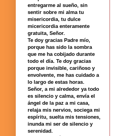
entregarme al sueño, sin
sentir sobre mi alma tu
misericordia, tu dulce
micericordia enteramente
gratuita, Señor.
Te doy gracias Padre mío,
porque has sido la sombra
que me ha cobijado durante
todo el día. Te doy gracias
porque invisible, cariñoso y
envolvente, me has cuidado a
lo largo de estas horas.
Señor, a mi alrededor ya todo
es silencio y calma, envía el
ángel de la paz a mi casa,
relaja mis nervios, sociega mi
espíritu, suelta mis tensiones,
inunda mi ser de silencio y
serenidad.