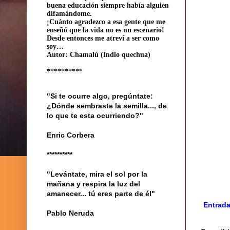
buena educación siempre había alguien
difamándome.
¡Cuánto agradezco a esa gente que me
enseñó que la vida no es un escenario!
Desde entonces me atreví a ser como
soy…
Autor: Chamalú (Indio quechua)
**********
"Si te ocurre algo, pregúntate:
¿Dónde sembraste la semilla..., de
lo que te esta ocurriendo?"
Enric Corbera
**********
"Levántate, mira el sol por la
mañana y respira la luz del
amanecer... tú eres parte de él"
Entrada
Pablo Neruda