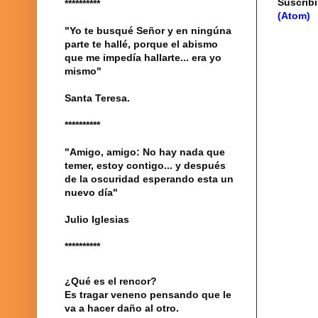
Suscribi
**********
(Atom)
"Yo te busqué Señor y en ningúna
parte te hallé, porque el abismo
que me impedía hallarte... era yo
mismo"
Santa Teresa.
**********
"Amigo, amigo: No hay nada que
temer, estoy contigo... y después
de la oscuridad esperando esta un
nuevo día"
Julio Iglesias
**********
¿Qué es el rencor?
Es tragar veneno pensando que le
va a hacer daño al otro.