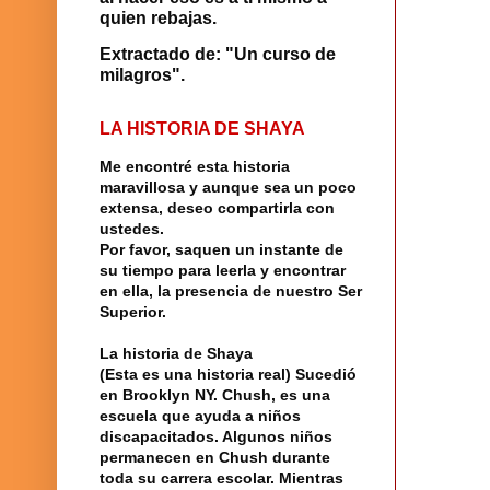
quien rebajas.
Extractado de: "Un curso de
milagros".
LA HISTORIA DE SHAYA
Me encontré
esta historia
maravillosa y aunque sea un poco
extensa, deseo compartirla con
ustedes.
Por favor, saquen un instante de
su tiempo para leerla y encontrar
en ella, la presencia de nuestro
Ser
Superior
.
La historia
de
Shaya
(Esta es una historia real) Sucedió
en
Brooklyn
NY.
Chush
, es una
escuela
que ayuda a niños
discapacitados. Algunos niños
permanecen en Chush durante
toda su carrera escolar. Mientras