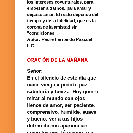
los intereses coyunturales, para
empezar a darnos, para amar y
dejarse amar. El resto depende del
tiempo y de la fidelidad, que es la
corona de la amistad sin
"condiciones".
Autor: Padre Fernando Pascual
L.C.
ORACIÓN DE LA MAÑANA
Señor:
En el silencio de este día que
nace, vengo a pedirte paz,
sabiduría y fuerza. Hoy quiero
mirar al mundo con ojos
llenos de amor, ser paciente,
comprensivo, humilde, suave
y bueno; ver a tus hijos
detrás de sus apariencias,
como los ves Tú mismo, para