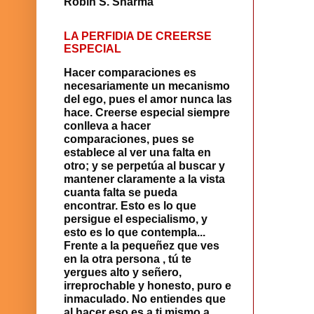
Robin S. Sharma
LA PERFIDIA DE CREERSE
ESPECIAL
Hacer comparaciones es
necesariamente un mecanismo
del ego, pues el amor nunca las
hace. Creerse especial siempre
con­lleva a hacer
comparaciones, pues se
establece al ver una falta en
otro; y se perpetúa al buscar y
mantener claramente a la vista
cuanta falta se pueda
encontrar. Esto es lo que
persigue el especialismo, y
esto es lo que contempla...
Frente a la pequeñez que ves
en la otra persona , tú te
yergues alto y señero,
irreprochable y honesto, puro e
inmaculado. No entiendes que
al hacer eso es a ti mismo a