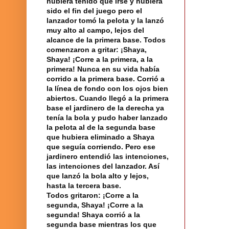
hubiera
tenido que irse y hubiera
sido el fin del juego pero el
lanzador tomó la pelota y la lanzó
muy alto al campo, lejos del
alcance de la primera base. Todos
comenzaron a gritar: ¡Shaya,
Shaya! ¡Corre a la primera, a la
primera! Nunca en su vida había
corrido a la primera base. Corrió a
la línea
de fondo con los ojos bien
abiertos. Cuando llegó a la primera
base el jardinero de la derecha ya
tenía la bola y pudo haber lanzado
la pelota al de la segunda base
que hubiera eliminado a Shaya
que seguía corriendo. Pero ese
jardinero entendió las intenciones,
las intenciones del lanzador. Así
que lanzó la bola alto y lejos,
hasta la tercera base.
Todos gritaron: ¡Corre a la
segunda, Shaya! ¡Corre a la
segunda! Shaya corrió a la
segunda base mientras los que