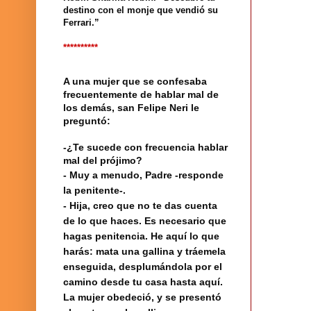
destino con el monje que vendió su
Ferrari.”
**********
A una mujer que se confesaba
frecuentemente de hablar mal de
los demás, san Felipe Neri le
preguntó:
-¿Te sucede con frecuencia hablar
mal del prójimo?
- Muy a menudo, Padre -responde
la penitente-.
- Hija, creo que no te das cuenta
de lo que haces. Es necesario que
hagas penitencia. He aquí lo que
harás: mata una gallina y tráemela
enseguida, desplumándola por el
camino desde tu casa hasta aquí.
La mujer obedeció, y se presentó