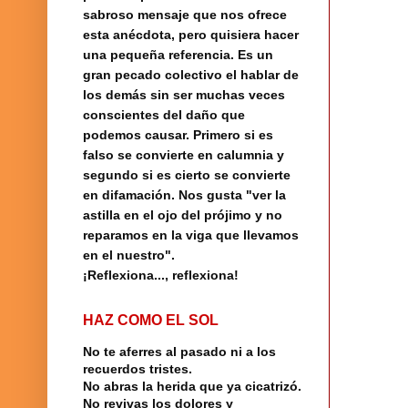
sabroso mensaje que nos ofrece
esta anécdota, pero quisiera hacer
una pequeña referencia.
Es un
gran pecado colectivo el hablar de
los demás sin ser muchas veces
conscientes del daño que
podemos causar. Primero si es
falso se convierte en calumnia y
segundo si es cierto se convierte
en difamación. Nos gusta "ver la
astilla en el ojo del prójimo y no
reparamos en la viga que llevamos
en el nuestro".
¡Reflexiona..., reflexiona!
HAZ COMO EL SOL
No te aferres al pasado ni a los
recuerdos tristes.
No abras la herida que ya cicatrizó.
No revivas los dolores y